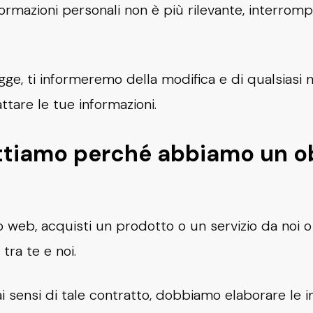
nformazioni personali non è più rilevante, interr
egge, ti informeremo della modifica e di qualsiasi
ttare le tue informazioni.
rattiamo perché abbiamo un o
web, acquisti un prodotto o un servizio da noi o a
tra te e noi.
ai sensi di tale contratto, dobbiamo elaborare le i