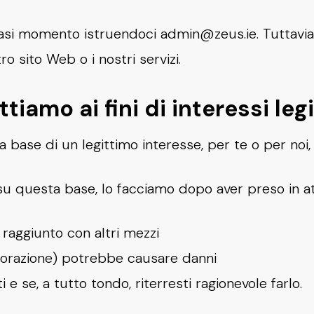
asi momento istruendoci admin@zeus.ie. Tuttavia, 
ro sito Web o i nostri servizi.
tiamo ai fini di interessi leg
 base di un legittimo interesse, per te o per noi, 
su questa base, lo facciamo dopo aver preso in a
 raggiunto con altri mezzi
aborazione) potrebbe causare danni
i e se, a tutto tondo, riterresti ragionevole farlo.