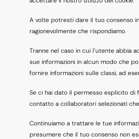
accettare il nostro utilizzo dei cookie.
A volte potresti dare il tuo consenso i
ragionevolmente che rispondiamo.
Tranne nel caso in cui l’utente abbia ac
sue informazioni in alcun modo che pos
fornire informazioni sulle classi, ad e
Se ci hai dato il permesso esplicito di 
contatto a collaboratori selezionati che
Continuiamo a trattare le tue informaz
presumere che il tuo consenso non esi