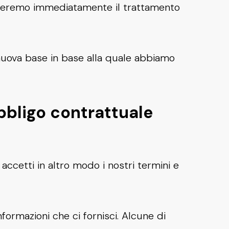
omperemo immediatamente il trattamento
 nuova base in base alla quale abbiamo
bbligo contrattuale
ccetti in altro modo i nostri termini e
nformazioni che ci fornisci. Alcune di