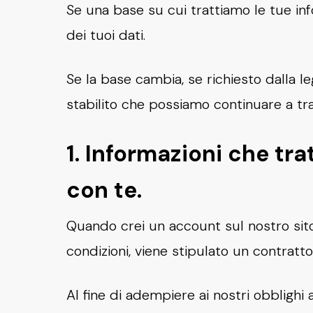
Se una base su cui trattiamo le tue i
dei tuoi dati.
Se la base cambia, se richiesto dalla l
stabilito che possiamo continuare a tra
1. Informazioni che t
con te.
Quando crei un account sul nostro sito 
condizioni, viene stipulato un contratto 
Al fine di adempiere ai nostri obblighi 