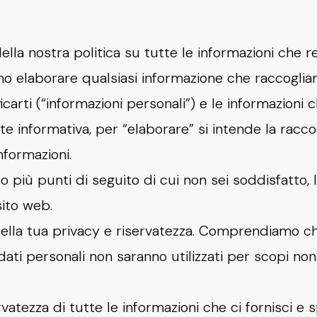
lla nostra politica su tutte le informazioni che re
mo elaborare qualsiasi informazione che raccogliam
carti (“informazioni personali”) e le informazioni 
 informativa, per “elaborare” si intende la raccolta
nformazioni.
 più punti di seguito di cui non sei soddisfatto, l
sito web.
ella tua privacy e riservatezza. Comprendiamo che 
o dati personali non saranno utilizzati per scopi no
atezza di tutte le informazioni che ci fornisci e 