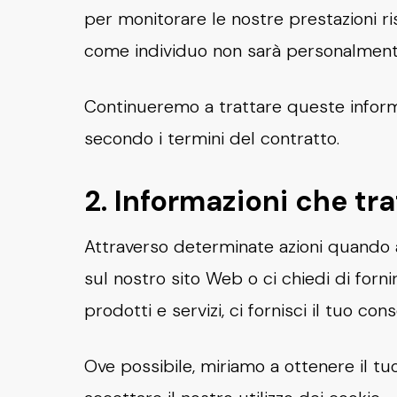
per monitorare le nostre prestazioni ri
come individuo non sarà personalmente 
Continueremo a trattare queste informazi
secondo i termini del contratto.
2. Informazioni che tr
Attraverso determinate azioni quando a
sul nostro sito Web o ci chiedi di forni
prodotti e servizi, ci fornisci il tuo 
Ove possibile, miriamo a ottenere il t