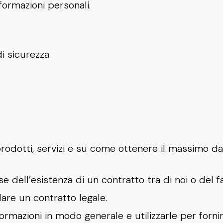
ormazioni personali.
 di sicurezza
 prodotti, servizi e su come ottenere il massimo dal
 dell’esistenza di un contratto tra di noi o del fa
lare un contratto legale.
rmazioni in modo generale e utilizzarle per forni