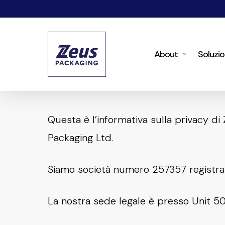
Skip
to
main
About
Soluzio
content
Questa è l’informativa sulla privacy di
Packaging Ltd.
Siamo società numero 257357 registrate
La nostra sede legale è presso Unit 50