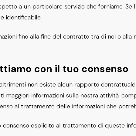
spetto a un particolare servizio che forniamo. Se l
identificabile.
oni fino alla fine del contratto tra di noi o alla 
attiamo con il tuo consenso
ltrimenti non esiste alcun rapporto contrattuale
rti maggiori informazioni sulla nostra attività, com
consenso al trattamento delle informazioni che potr
uo consenso esplicito al trattamento di queste in