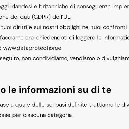
eggi irlandesi e britanniche di conseguenza implem
ne dei dati (GDPR) dell’UE.
tuoi diritti e sui nostri obblighi nei tuoi confronti
o facciamo ora, chiedendoti di leggere le informazio
o www.dataprotection.ie
seguito, non condividiamo, vendiamo o divulghiam
o le informazioni su di te
se a quale delle sei basi definite trattiamo le di
 base per ciascuna categoria.