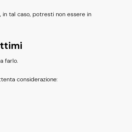
in tal caso, potresti non essere in
ittimi
a farlo.
ttenta considerazione: