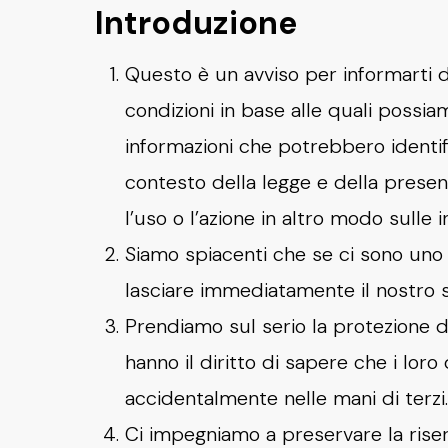
Introduzione
Questo è un avviso per informarti de
condizioni in base alle quali possia
informazioni che potrebbero identifi
contesto della legge e della presente
l’uso o l’azione in altro modo sulle i
Siamo spiacenti che se ci sono uno o
lasciare immediatamente il nostro 
Prendiamo sul serio la protezione d
hanno il diritto di sapere che i lor
accidentalmente nelle mani di terzi.
Ci impegniamo a preservare la riserv