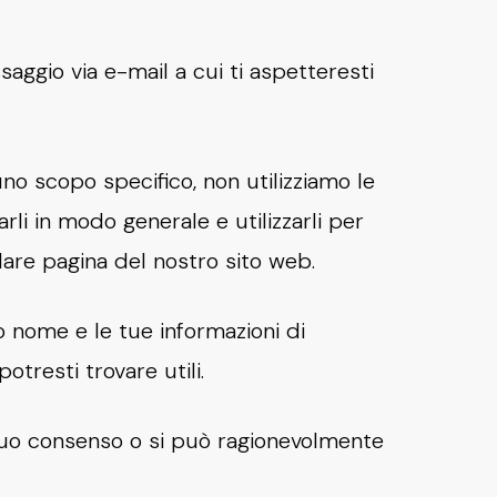
aggio via e-mail a cui ti aspetteresti
uno scopo specifico, non utilizziamo le
li in modo generale e utilizzarli per
lare pagina del nostro sito web.
uo nome e le tue informazioni di
otresti trovare utili.
 tuo consenso o si può ragionevolmente