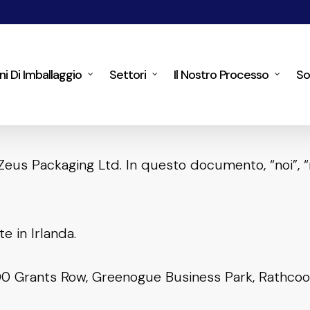
ni Di Imballaggio
Settori
Il Nostro Processo
So
 Zeus Packaging Ltd. In questo documento, “noi”, “n
 in Irlanda.
0 Grants Row, Greenogue Business Park, Rathcoole