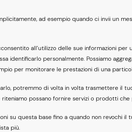
mplicitamente, ad esempio quando ci invii un mess
consentito all’utilizzo delle sue informazioni per 
sa identificarlo personalmente. Possiamo aggregar
sempio per monitorare le prestazioni di una partico
farlo, potremmo di volta in volta trasmettere il t
 riteniamo possano fornire servizi o prodotti che p
ioni su questa base fino a quando non revochi il
sta più.