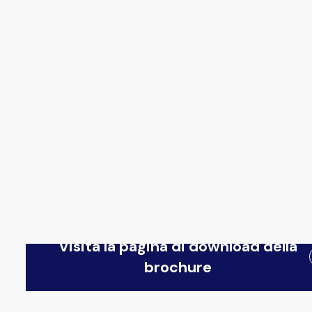
Visita la pagina di download della
brochure