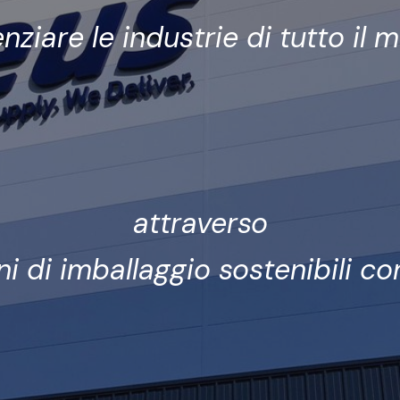
nziare le industrie di tutto il
attraverso
ni di imballaggio sostenibili c