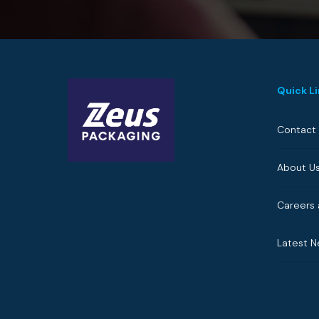
Quick L
Contact
About U
Careers 
Latest 