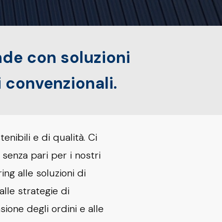
nde con soluzioni
 convenzionali.
enibili e di qualità. Ci
senza pari per i nostri
ing alle soluzioni di
lle strategie di
sione degli ordini e alle