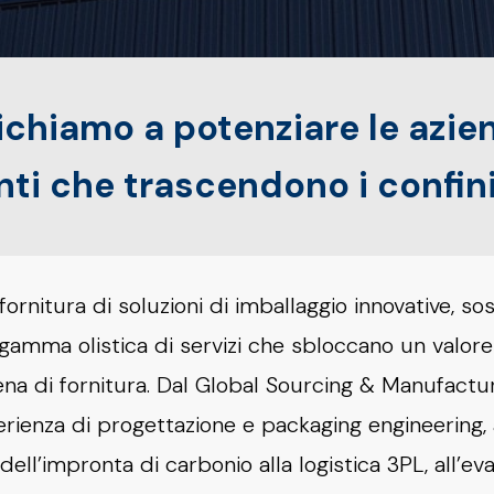
ichiamo a potenziare le azie
ti che trascendono i confini
fornitura di soluzioni di imballaggio innovative, sost
amma olistica di servizi che sbloccano un valore 
atena di fornitura. Dal Global Sourcing & Manufactur
erienza di progettazione e packaging engineering, a
ell’impronta di carbonio alla logistica 3PL, all’eva