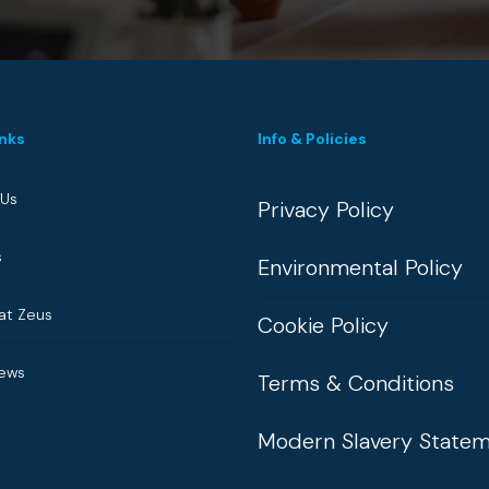
inks
Info & Policies
 Us
Privacy Policy
s
Environmental Policy
at Zeus
Cookie Policy
News
Terms & Conditions
Modern Slavery State