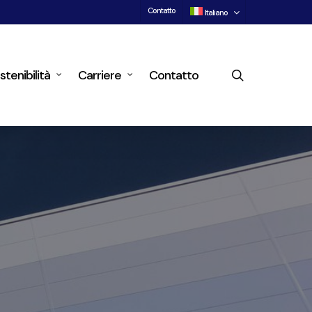
Contatto
Italiano
search
stenibilità
Carriere
Contatto