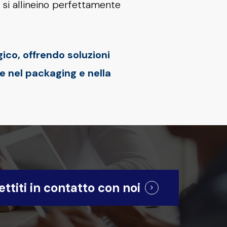
e si allineino perfettamente
gico, offrendo soluzioni
ne nel packaging e nella
ttiti in contatto con noi