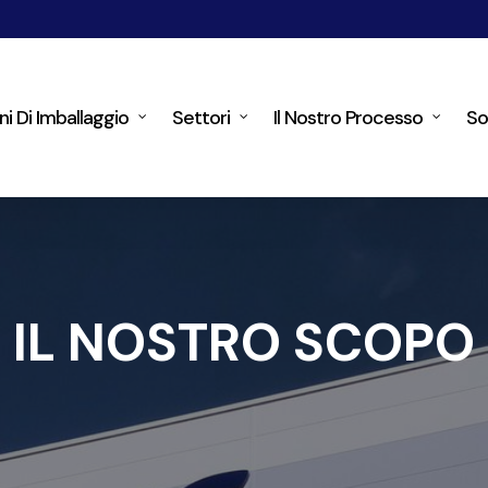
ni Di Imballaggio
Settori
Il Nostro Processo
So
IL NOSTRO SCOPO