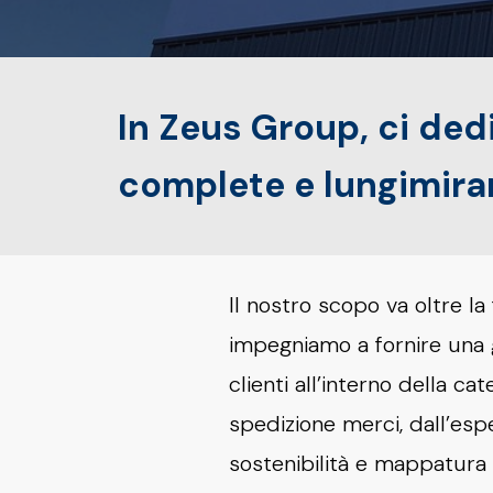
In Zeus Group, ci ded
complete e lungimiran
Il nostro scopo va oltre la 
impegniamo a fornire una g
clienti all’interno della c
spedizione merci, dall’esp
sostenibilità e mappatura d