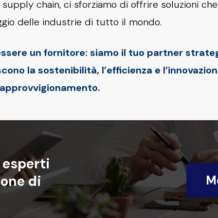
a supply chain, ci sforziamo di offrire soluzioni ch
gio delle industrie di tutto il mondo.
essere un fornitore: siamo il tuo partner strate
ono la sostenibilità, l’efficienza e l’innovazio
i approvvigionamento.
esperti
ione
di
Me