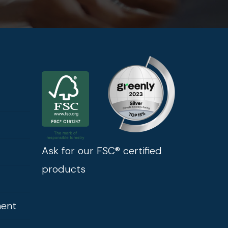
Ask for our FSC® certified
products
ment