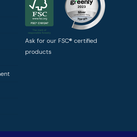
Ask for our FSC® certified
products
ment