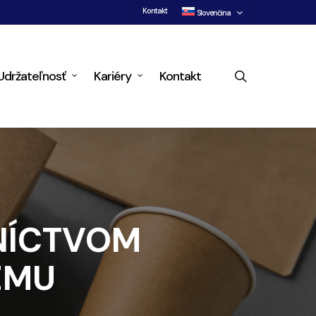
Kontakt
Slovenčina
search
Udržateľnosť
Kariéry
Kontakt
NÍCTVOM
ÉMU