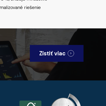
malizované riešenie
Zistiť viac