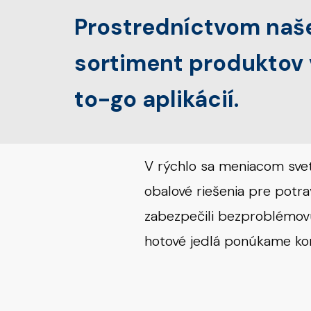
Prostredníctvom naš
sortiment produktov 
to-go aplikácií.
V rýchlo sa meniacom svet
obalové riešenia pre potra
zabezpečili bezproblémov
hotové jedlá ponúkame komp