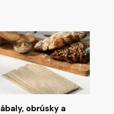
ábaly, obrúsky a