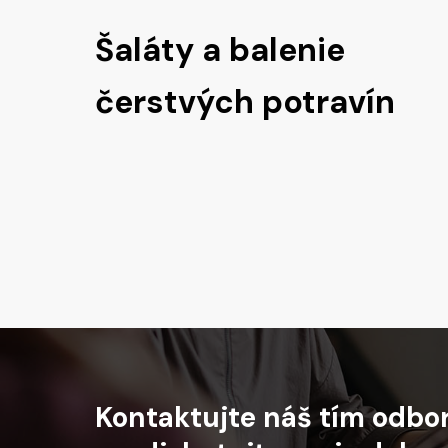
Šaláty a balenie
čerstvých potravín
Kontaktujte
náš
tím
odbo