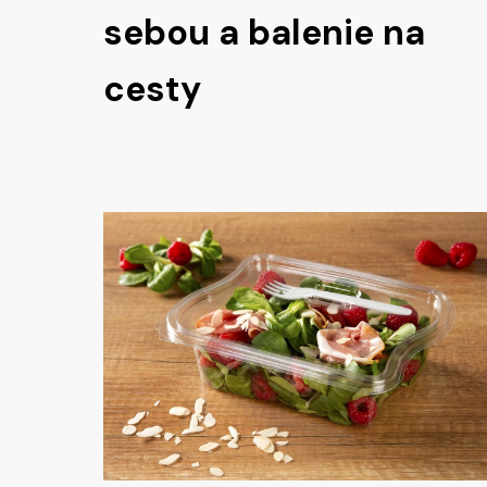
sebou a balenie na
cesty