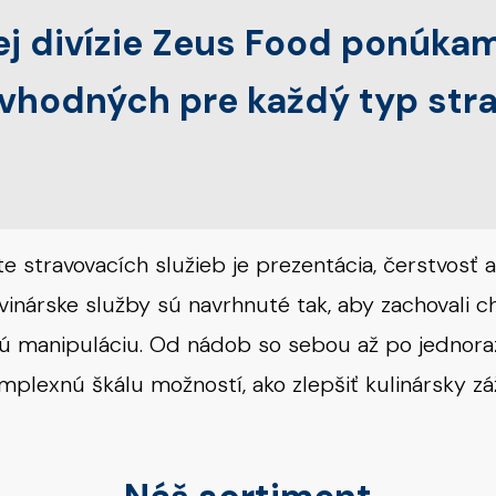
ej divízie Zeus Food ponúka
vhodných pre každý typ stra
e stravovacích služieb je prezentácia, čerstvosť 
vinárske služby sú navrhnuté tak, aby zachovali ch
ú manipuláciu. Od nádob so sebou až po jednoraz
lexnú škálu možností, ako zlepšiť kulinársky záž