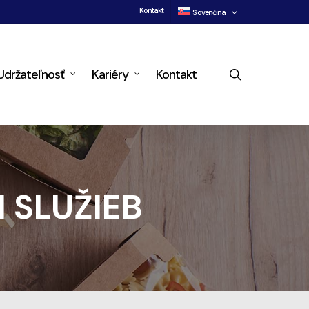
Kontakt
Slovenčina
search
Udržateľnosť
Kariéry
Kontakt
 SLUŽIEB