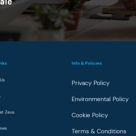
alé
inks
Info & Policies
 Us
Privacy Policy
s
Environmental Policy
at Zeus
Cookie Policy
News
Terms & Conditions