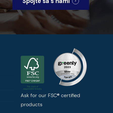
Spojte sa s nami
Ask for our FSC® certified
products