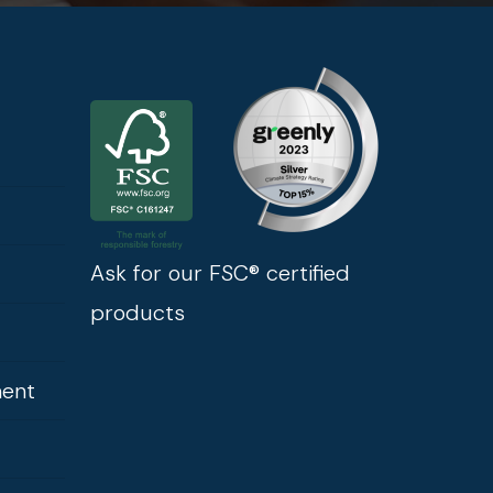
Ask for our FSC® certified
products
ment