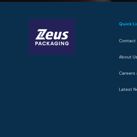
Quick L
Contact
About U
Careers 
Latest 