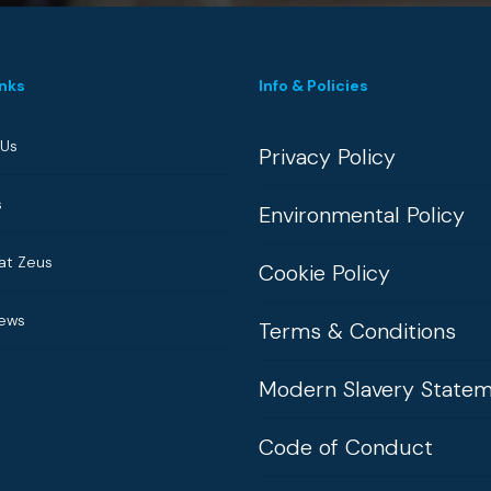
inks
Info & Policies
 Us
Privacy Policy
s
Environmental Policy
at Zeus
Cookie Policy
News
Terms & Conditions
Modern Slavery State
Code of Conduct