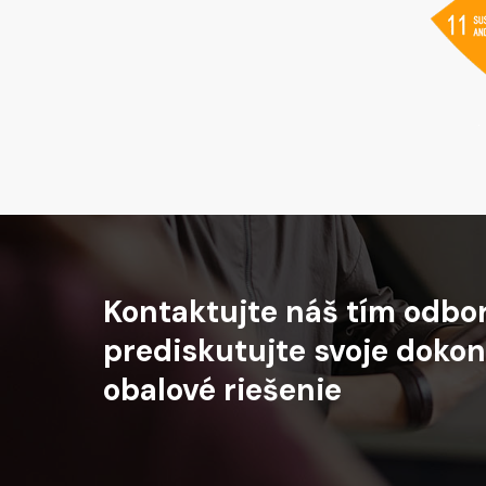
Kontaktujte
náš
tím
odbo
prediskutujte
svoje
dokon
obalové
riešenie