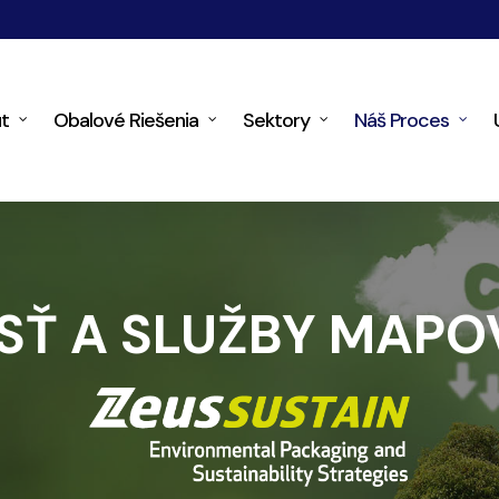
t
Obalové Riešenia
Sektory
Náš Proces
Ť A SLUŽBY MAPO