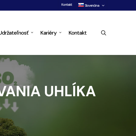
Kontakt
Slovenčina
search
Udržateľnosť
Kariéry
Kontakt
VANIA UHLÍKA