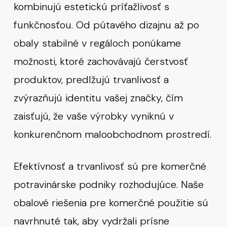
kombinujú estetickú príťažlivosť s
funkčnosťou. Od pútavého dizajnu až po
obaly stabilné v regáloch ponúkame
možnosti, ktoré zachovávajú čerstvosť
produktov, predlžujú trvanlivosť a
zvýrazňujú identitu vašej značky, čím
zaisťujú, že vaše výrobky vyniknú v
konkurenčnom maloobchodnom prostredí.
Efektívnosť a trvanlivosť sú pre komerčné
potravinárske podniky rozhodujúce. Naše
obalové riešenia pre komerčné použitie sú
navrhnuté tak, aby vydržali prísne