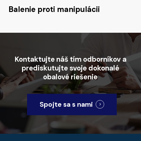
Balenie proti manipulácii
Kontaktujte
náš
tím
odborníkov
a
prediskutujte
svoje
dokonalé
obalové
riešenie
Spojte sa s nami