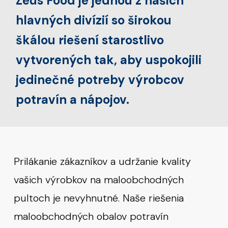
Zeus Food je jednou z našich
hlavných divízií so širokou
škálou riešení starostlivo
vytvorených tak, aby uspokojili
jedinečné potreby výrobcov
potravín a nápojov.
Prilákanie zákazníkov a udržanie kvality
vašich výrobkov na maloobchodných
pultoch je nevyhnutné. Naše riešenia
maloobchodných obalov potravín