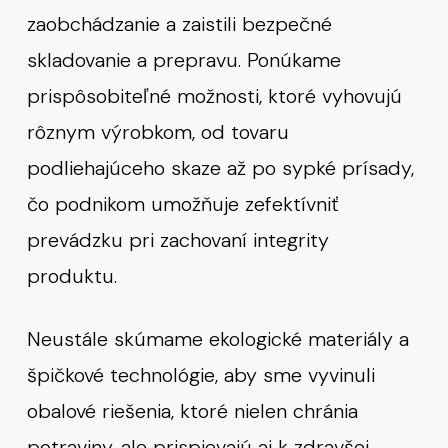
zaobchádzanie a zaistili bezpečné
skladovanie a prepravu. Ponúkame
prispôsobiteľné možnosti, ktoré vyhovujú
rôznym výrobkom, od tovaru
podliehajúceho skaze až po sypké prísady,
čo podnikom umožňuje zefektívniť
prevádzku pri zachovaní integrity
produktu.
Neustále skúmame ekologické materiály a
špičkové technológie, aby sme vyvinuli
obalové riešenia, ktoré nielen chránia
potraviny, ale prispievajú aj k zdravšej