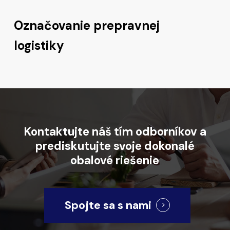
Označovanie prepravnej
logistiky
Kontaktujte
náš
tím
odborníkov
a
prediskutujte
svoje
dokonalé
obalové
riešenie
Spojte sa s nami