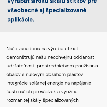
vyrábať širokú škálu štítkov pre
všeobecné aj špecializované
aplikácie.
Naše zariadenia na výrobu etikiet
demonštrujú našu neochvejnú oddanosť
udržateľnosti prostredníctvom používania
obalov s nulovým obsahom plastov,
integrácie solárnej energie na napájanie
časti našich prevádzok a využitia
rozmanitej škály špecializovaných