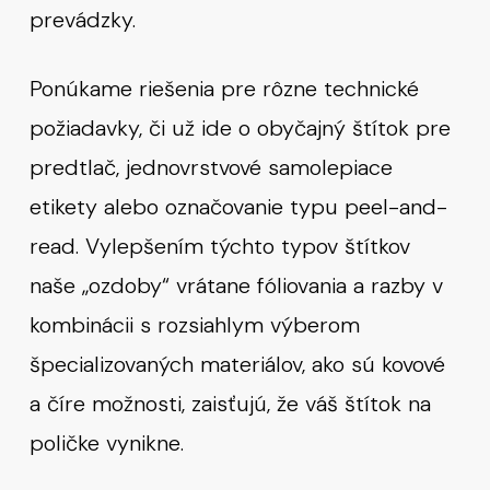
prevádzky.
Ponúkame riešenia pre rôzne technické
požiadavky, či už ide o obyčajný štítok pre
predtlač, jednovrstvové samolepiace
etikety alebo označovanie typu peel-and-
read. Vylepšením týchto typov štítkov
naše „ozdoby“ vrátane fóliovania a razby v
kombinácii s rozsiahlym výberom
špecializovaných materiálov, ako sú kovové
a číre možnosti, zaisťujú, že váš štítok na
poličke vynikne.