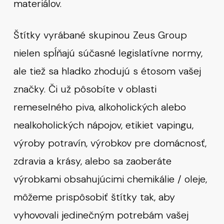
materiálov.
Štítky vyrábané skupinou Zeus Group
nielen spĺňajú súčasné legislatívne normy,
ale tiež sa hladko zhodujú s étosom vašej
značky. Či už pôsobíte v oblasti
remeselného piva, alkoholických alebo
nealkoholických nápojov, etikiet vapingu,
výroby potravín, výrobkov pre domácnosť,
zdravia a krásy, alebo sa zaoberáte
výrobkami obsahujúcimi chemikálie / oleje,
môžeme prispôsobiť štítky tak, aby
vyhovovali jedinečným potrebám vašej