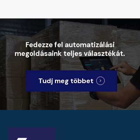
Fedezze
fel
automatizálási
megoldásaink
teljes
választékát.
Tudj meg többet