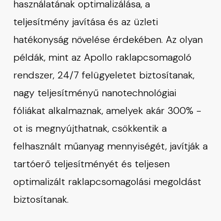
használatának optimalizálása, a
teljesítmény javítása és az üzleti
hatékonyság növelése érdekében. Az olyan
példák, mint az Apollo raklapcsomagoló
rendszer, 24/7 felügyeletet biztosítanak,
nagy teljesítményű nanotechnológiai
fóliákat alkalmaznak, amelyek akár 300% -
ot is megnyújthatnak, csökkentik a
felhasznált műanyag mennyiségét, javítják a
tartóerő teljesítményét és teljesen
optimalizált raklapcsomagolási megoldást
biztosítanak.