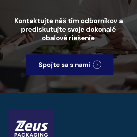
Kontaktujte
náš
tím
odborníkov
a
prediskutujte
svoje
dokonalé
obalové
riešenie
Spojte sa s nami