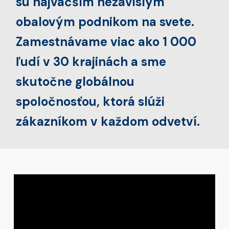
sú najväčším nezávislým
obalovým podnikom na svete.
Zamestnávame viac ako 1 000
ľudí v 30 krajinách a sme
skutočne globálnou
spoločnosťou, ktorá slúži
zákazníkom v každom odvetví.