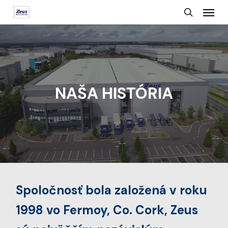
Menu
Skip
search
to
main
content
NAŠA HISTÓRIA
Spoločnosť bola založená v roku
1998 vo Fermoy, Co. Cork, Zeus