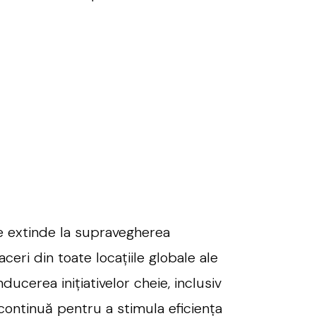
e extinde la supravegherea
ceri din toate locațiile globale ale
cerea inițiativelor cheie, inclusiv
continuă pentru a stimula eficiența