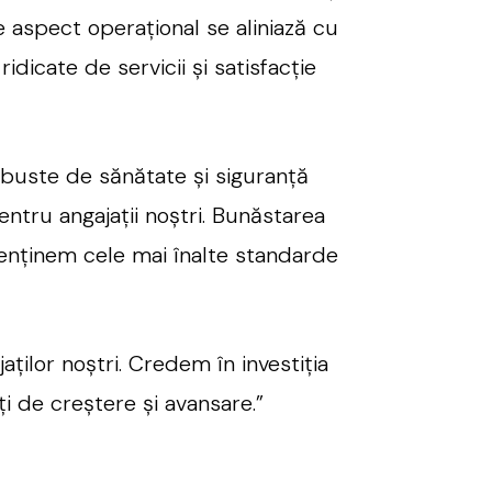
re aspect operațional se aliniază cu
idicate de servicii și satisfacție
obuste de sănătate și siguranță
ntru angajații noștri. Bunăstarea
menținem cele mai înalte standarde
ților noștri. Credem în investiția
ți de creștere și avansare.”