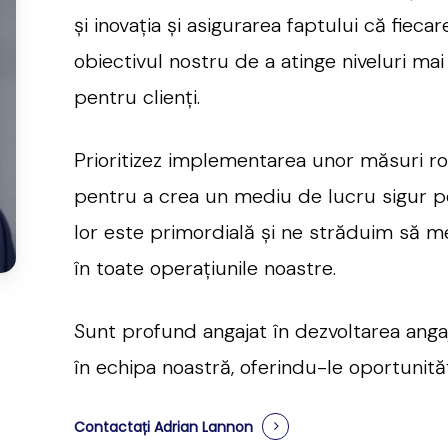
și inovația și asigurarea faptului că fieca
obiectivul nostru de a atinge niveluri mai r
pentru clienți.
Prioritizez implementarea unor măsuri r
pentru a crea un mediu de lucru sigur pe
lor este primordială și ne străduim să 
în toate operațiunile noastre.
Sunt profund angajat în dezvoltarea angaja
în echipa noastră, oferindu-le oportunită
Contactați Adrian Lannon