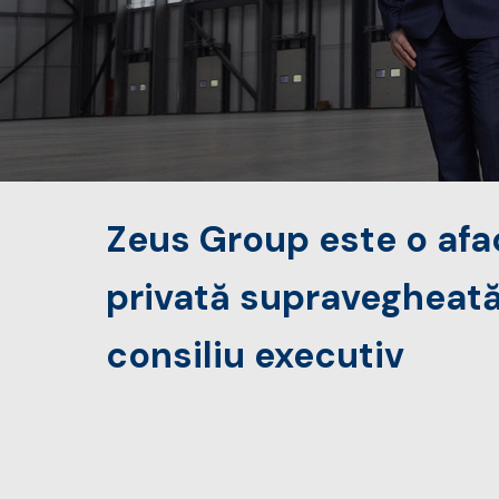
Zeus Group este o afa
privată supravegheat
consiliu executiv