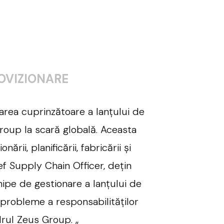
OVIZIONARE
rea cuprinzătoare a lanțului de
oup la scară globală. Aceasta
ării, planificării, fabricării și
ief Supply Chain Officer, dețin
ipe de gestionare a lanțului de
 probleme a responsabilităților
adrul Zeus Group. „