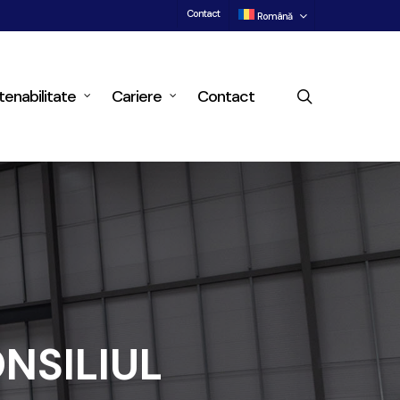
Contact
Română
search
tenabilitate
Cariere
Contact
NSILIUL