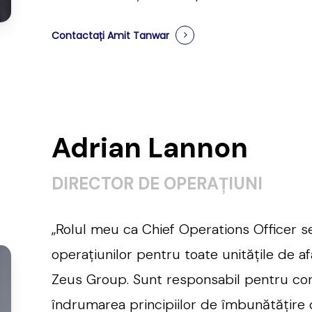
Contactați Amit Tanwar
Adrian Lannon
DIRECTOR DE OPERAȚIUNI
„Rolul meu ca Chief Operations Officer s
operațiunilor pentru toate unitățile de afa
Zeus Group. Sunt responsabil pentru condu
îndrumarea principiilor de îmbunătățire 