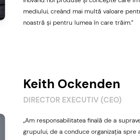
mediului, creând mai multă valoare pentru
noastră și pentru lumea în care trăim.”
Keith Ockenden
DIRECTOR EXECUTIV (CEO)
„Am responsabilitatea finală de a suprave
grupului, de a conduce organizația spre a