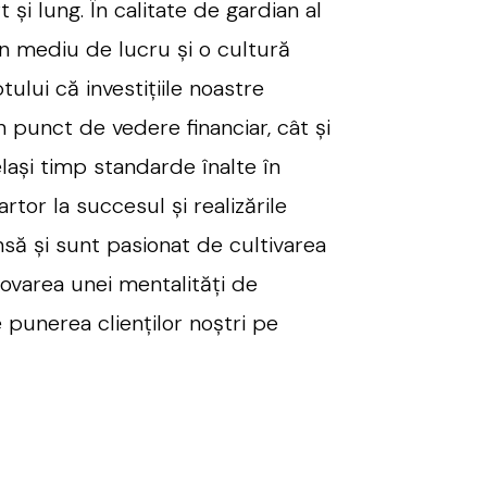
 și lung. În calitate de gardian al
n mediu de lucru și o cultură
tului că investițiile noastre
 punct de vedere financiar, cât și
elași timp standarde înalte în
rtor la succesul și realizările
nsă și sunt pasionat de cultivarea
movarea unei mentalități de
 punerea clienților noștri pe