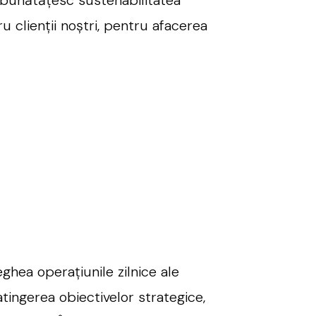
 clienții noștri, pentru afacerea
ghea operațiunile zilnice ale
tingerea obiectivelor strategice,