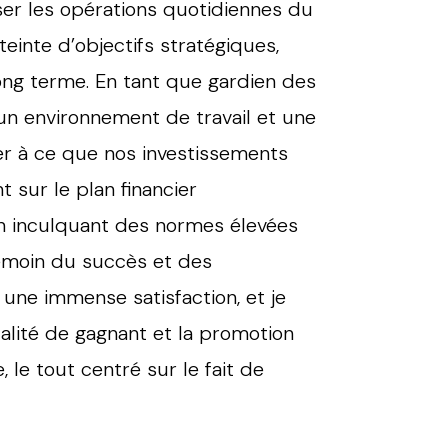
iser les opérations quotidiennes du
tteinte d’objectifs stratégiques,
long terme. En tant que gardien des
 un environnement de travail et une
ller à ce que nos investissements
 sur le plan financier
en inculquant des normes élevées
témoin du succès et des
une immense satisfaction, et je
alité de gagnant et la promotion
, le tout centré sur le fait de