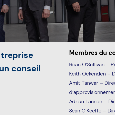
Membres du con
treprise
Brian O’Sullivan – P
un conseil
Keith Ockenden – D
Amit Tanwar – Dire
d’approvisionneme
Adrian Lannon – Di
Sean O’Keeffe – Dir