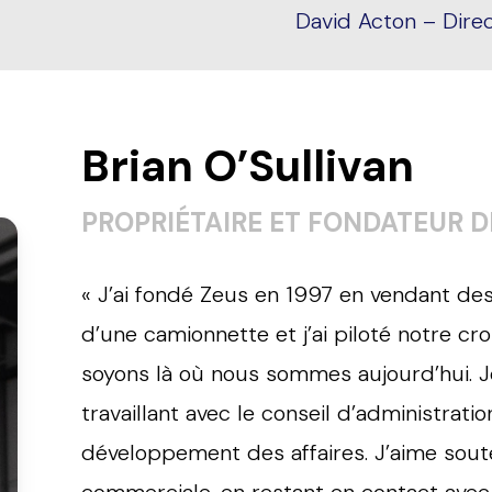
David Acton – Dire
Brian O’Sullivan
PROPRIÉTAIRE ET FONDATEUR D
« J’ai fondé Zeus en 1997 en vendant des
d’une camionnette et j’ai piloté notre c
soyons là où nous sommes aujourd’hui. Je 
travaillant avec le conseil d’administratio
développement des affaires. J’aime soute
commerciale, en restant en contact avec