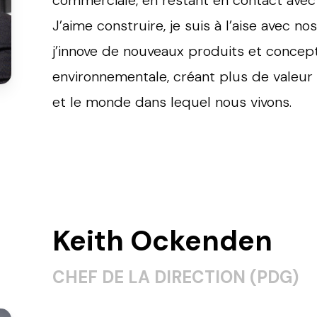
J’aime construire, je suis à l’aise avec n
j’innove de nouveaux produits et concept
environnementale, créant plus de valeur 
et le monde dans lequel nous vivons.
Keith Ockenden
CHEF DE LA DIRECTION (PDG)