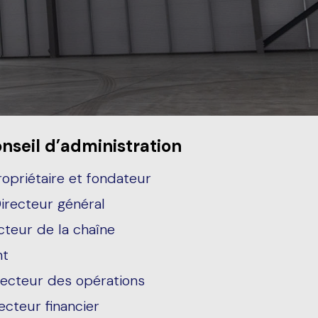
seil d’administration
ropriétaire et fondateur
irecteur général
cteur de la chaîne
nt
recteur des opérations
ecteur financier