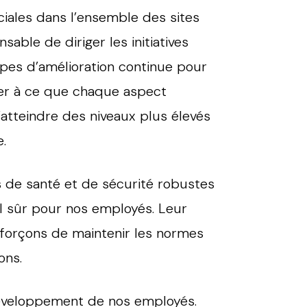
iales dans l’ensemble des sites
able de diriger les initiatives
ipes d’amélioration continue pour
eiller à ce que chaque aspect
d’atteindre des niveaux plus élevés
e.
 de santé et de sécurité robustes
il sûr pour nos employés. Leur
fforçons de maintenir les normes
ons.
éveloppement de nos employés.