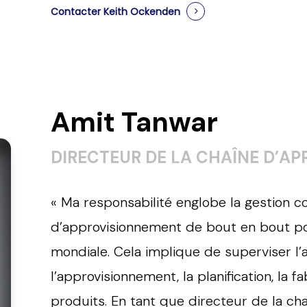
Contacter Keith Ockenden
Amit Tanwar
DIRECTEUR DE LA CHAÎNE D’A
«
Ma responsabilité englobe la gestion c
d’approvisionnement de bout en bout pou
mondiale. Cela implique de superviser l
l’approvisionnement, la planification, la f
produits. En tant que directeur de la ch