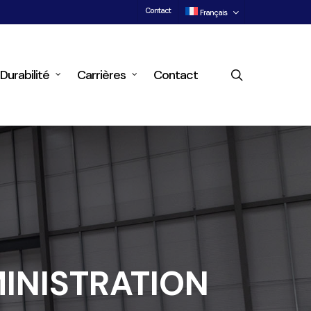
Contact
Français
search
Durabilité
Carrières
Contact
INISTRATION