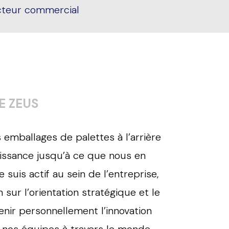
cteur commercial
E ZEUS
 emballages de palettes à l’arrière
roissance jusqu’à ce que nous en
suis actif au sein de l’entreprise,
n sur l’orientation stratégique et le
nir personnellement l’innovation
 nos équipes à travers le monde.