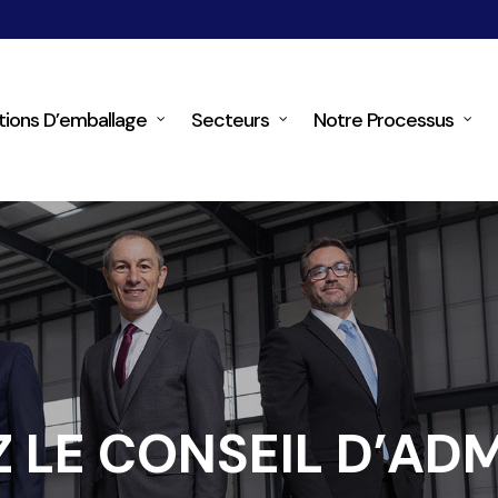
tions D’emballage
Secteurs
Notre Processus
 LE CONSEIL D’ADM