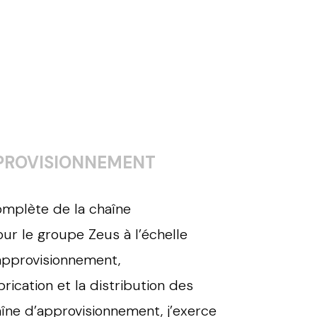
PPROVISIONNEMENT
omplète de la chaîne
r le groupe Zeus à l’échelle
’approvisionnement,
abrication et la distribution des
aîne d’approvisionnement, j’exerce