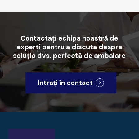
Contactați
echipa
noastră
de
experți
pentru
a
discuta
despre
soluția
dvs.
perfectă
de
ambalare
Intrați în contact