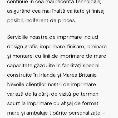
continue în cea mai recentă tehnologie,
asigurând cea mai înaltă calitate și finisaj
posibil, indiferent de proces.
Serviciile noastre de imprimare includ
design grafic, imprimare, finisare, laminare
și montare, cu linii de imprimare de mare
capacitate găzduite în facilități special
construite în Irlanda și Marea Britanie.
Nevoile clienților noștri de imprimare
variază de la cărți de vizită pe termen
scurt la imprimare cu afișaj de format
mare și ambalaje tipărite personalizate –