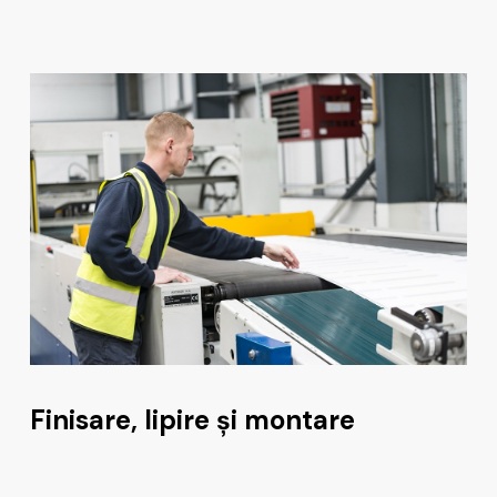
Finisare, lipire și montare