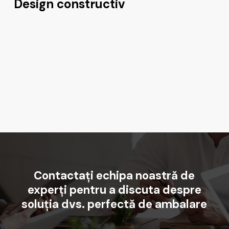
Design constructiv
Contactați
echipa
noastră
de
experți
pentru
a
discuta
despre
soluția
dvs.
perfectă
de
ambalare