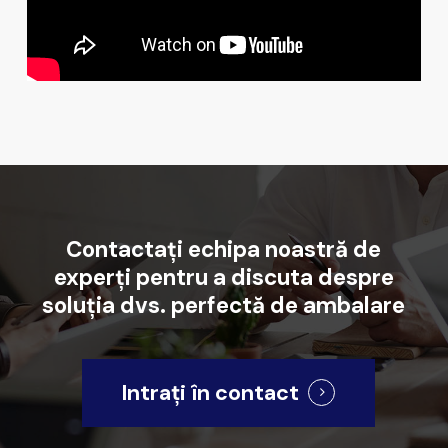
Contactați
echipa
noastră
de
experți
pentru
a
discuta
despre
soluția
dvs.
perfectă
de
ambalare
Intrați în contact