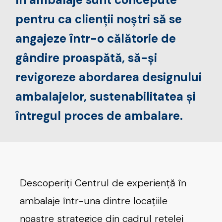
pentru ca clienții noștri să se
angajeze într-o călătorie de
gândire proaspătă, să-și
revigoreze abordarea designului
ambalajelor, sustenabilitatea și
întregul proces de ambalare.
Descoperiți Centrul de experiență în
ambalaje într-una dintre locațiile
noastre strategice din cadrul rețelei