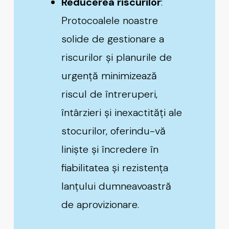
Reducerea riscurilor
:
Protocoalele noastre
solide de gestionare a
riscurilor și planurile de
urgență minimizează
riscul de întreruperi,
întârzieri și inexactități ale
stocurilor, oferindu-vă
liniște și încredere în
fiabilitatea și rezistența
lanțului dumneavoastră
de aprovizionare.