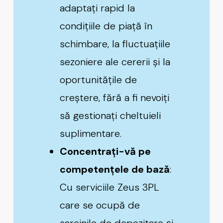
adaptați rapid la
condițiile de piață în
schimbare, la fluctuațiile
sezoniere ale cererii și la
oportunitățile de
creștere, fără a fi nevoiți
să gestionați cheltuieli
suplimentare.
Concentrați-vă pe
competențele de bază
:
Cu serviciile Zeus
3PL
care se ocupă de
sarcinile de depozitare și