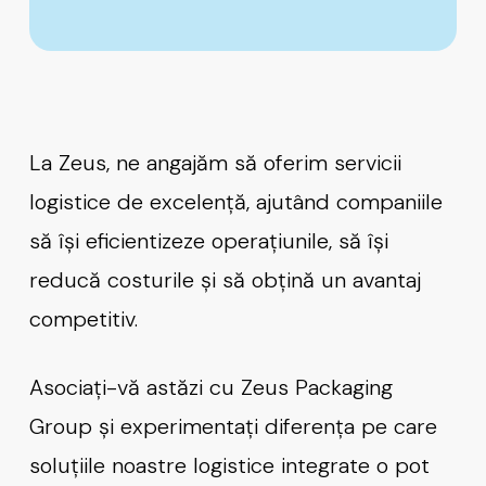
La Zeus, ne angajăm să oferim servicii
logistice de excelență, ajutând companiile
să își eficientizeze operațiunile, să își
reducă costurile și să obțină un avantaj
competitiv.
Asociați-vă astăzi cu Zeus Packaging
Group și experimentați diferența pe care
soluțiile noastre logistice integrate o pot