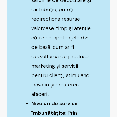
distribuție, puteți
redirecționa resurse
valoroase, timp și atenție
către competențele dvs.
de bază, cum ar fi
dezvoltarea de produse,
marketing și servicii
pentru clienți, stimulând
inovația și creșterea
afacerii.
Niveluri de servicii
îmbunătățite
: Prin