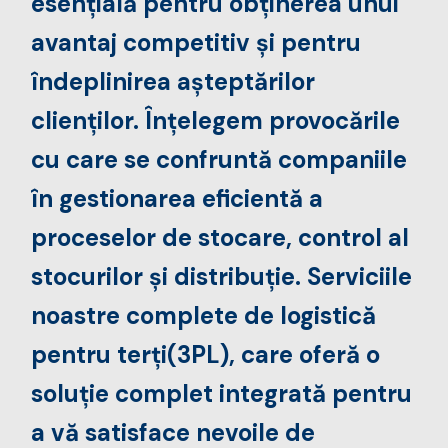
esențială pentru obținerea unui
avantaj competitiv și pentru
îndeplinirea așteptărilor
clienților. Înțelegem provocările
cu care se confruntă companiile
în gestionarea eficientă a
proceselor de stocare, control al
stocurilor și distribuție. Serviciile
noastre complete de logistică
pentru terți
(3PL
), care oferă o
soluție complet integrată pentru
a vă satisface nevoile de