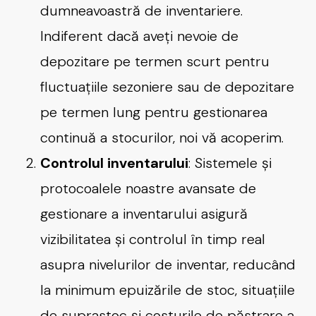
dumneavoastră de inventariere.
Indiferent dacă aveți nevoie de
depozitare pe termen scurt pentru
fluctuațiile sezoniere sau de depozitare
pe termen lung pentru gestionarea
continuă a stocurilor, noi vă acoperim.
Controlul inventarului
: Sistemele și
protocoalele noastre avansate de
gestionare a inventarului asigură
vizibilitatea și controlul în timp real
asupra nivelurilor de inventar, reducând
la minimum epuizările de stoc, situațiile
de suprastoc și costurile de păstrare a