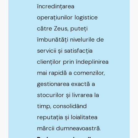
încredințarea
operațiunilor logistice
către Zeus, puteți
îmbunătăți nivelurile de
servicii și satisfacția
clienților prin îndeplinirea
mai rapidă a comenzilor,
gestionarea exactă a
stocurilor și livrarea la
timp, consolidând
reputația și loialitatea
mărcii dumneavoastră.