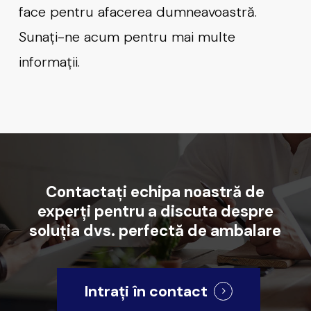
face pentru afacerea dumneavoastră.
Sunați-ne acum pentru mai multe
informații.
Contactați
echipa
noastră
de
experți
pentru
a
discuta
despre
soluția
dvs.
perfectă
de
ambalare
Intrați în contact