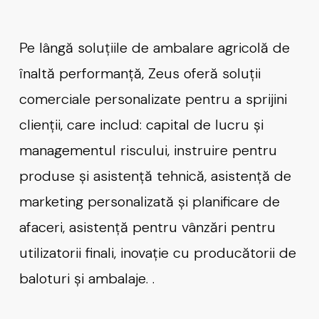
Pe lângă soluțiile de ambalare agricolă de
înaltă performanță, Zeus oferă soluții
comerciale personalizate pentru a sprijini
clienții, care includ: capital de lucru și
managementul riscului, instruire pentru
produse și asistență tehnică, asistență de
marketing personalizată și planificare de
afaceri, asistență pentru vânzări pentru
utilizatorii finali, inovație cu producătorii de
baloturi și ambalaje. .