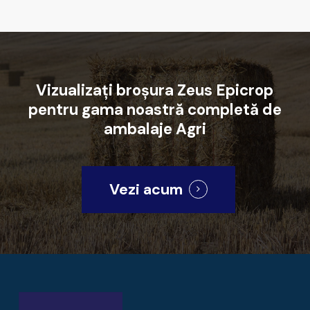
Vizualizați
broșura
Zeus
Epicrop
pentru
gama
noastră
completă
de
ambalaje
Agri
Vezi acum