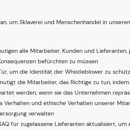
n an, um Sklaverei und Menschenhandel in unsere
utigen alle Mitarbeiter, Kunden und Lieferanten,
Konsequenzen befürchten zu müssen
 Tür, um die Identität der Whistleblower zu schütz
tigt die Mitarbeiter, das Richtige zu tun, inde
wartet werden, wenn sie das Unternehmen repräse
s Verhalten und ethische Verhalten unserer Mitar
Versorgung verwalten
AQ für zugelassene Lieferanten aktualisiert, um e