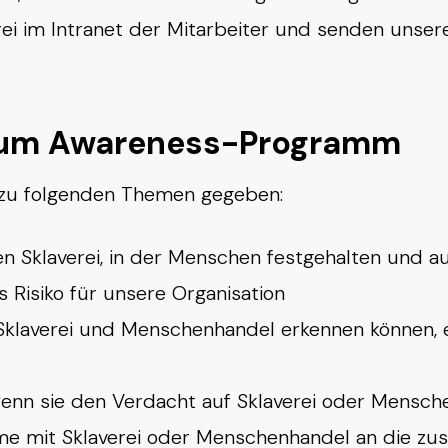
rei im Intranet der Mitarbeiter und senden unser
 zum Awareness-Programm
 zu folgenden Themen gegeben:
 Sklaverei, in der Menschen festgehalten und 
Risiko für unsere Organisation
Sklaverei und Menschenhandel erkennen können, ei
 wenn sie den Verdacht auf Sklaverei oder Mensc
eme mit Sklaverei oder Menschenhandel an die zu