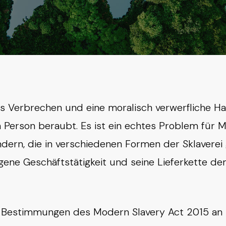
es Verbrechen und eine moralisch verwerfliche Ha
n Person beraubt. Es ist ein echtes Problem für 
ländern, die in verschiedenen Formen der Sklaver
ene Geschäftstätigkeit und seine Lieferkette dem
 Bestimmungen des Modern Slavery Act 2015 an 