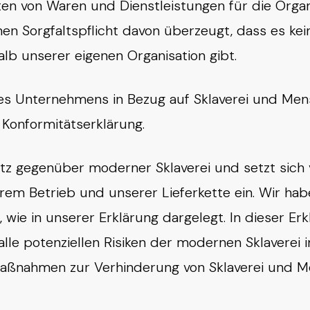
ten von Waren und Dienstleistungen für die Organ
en Sorgfaltspflicht davon überzeugt, dass es ke
lb unserer eigenen Organisation gibt.
des Unternehmens in Bezug auf Sklaverei und Me
Konformitätserklärung.
atz gegenüber moderner Sklaverei und setzt sich 
rem Betrieb und unserer Lieferkette ein. Wir ha
wie in unserer Erklärung dargelegt. In dieser 
m alle potenziellen Risiken der modernen Sklaver
 Maßnahmen zur Verhinderung von Sklaverei und 