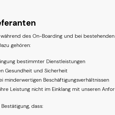
ieferanten
en während des On-Boarding und bei bestehenden 
Dazu gehören:
ringung bestimmter Dienstleistungen
en Gesundheit und Sicherheit
i minderwertigen Beschäftigungsverhältnissen
e ihre Leistung nicht im Einklang mit unseren An
 Bestätigung, dass: