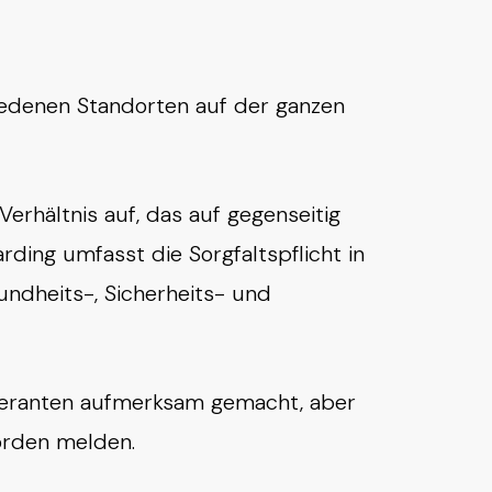
hiedenen Standorten auf der ganzen
erhältnis auf, das auf gegenseitig
ding umfasst die Sorgfaltspflicht in
undheits-, Sicherheits- und
eferanten aufmerksam gemacht, aber
örden melden.