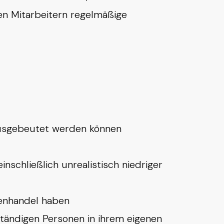
en Mitarbeitern regelmäßige
ausgebeutet werden können
nschließlich unrealistisch niedriger
henhandel haben
ständigen Personen in ihrem eigenen