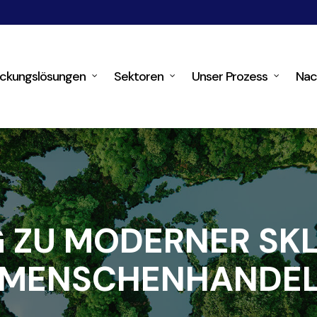
ckungslösungen
Sektoren
Unser Prozess
Nac
 ZU MODERNER SKL
MENSCHENHANDE