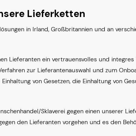
sere Lieferketten
lösungen in Irland, Großbritannien und an versc
n Lieferanten ein vertrauensvolles und integres V
 Verfahren zur Lieferantenauswahl und zum Onboar
 Einhaltung von Gesetzen, die Einhaltung von Ges
nschenhandel/Sklaverei gegen einen unserer Li
 gegen den Lieferanten vorgehen und es den Beh