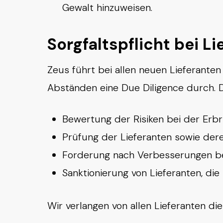
Gewalt hinzuweisen.
Sorgfaltspflicht bei L
Zeus führt bei allen neuen Lieferant
Abständen eine Due Diligence durch. 
Bewertung der Risiken bei der Erb
Prüfung der Lieferanten sowie der
Forderung nach Verbesserungen be
Sanktionierung von Lieferanten, di
Wir verlangen von allen Lieferanten die