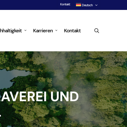
Kontakt
Deutsch
search
hhaltigkeit
Karrieren
Kontakt
AVEREI UND
L