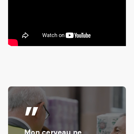
”
Mon cerveau ne