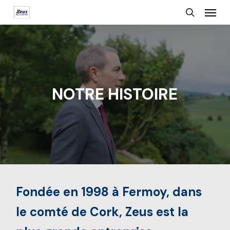
Menu
Skip
search
to
main
content
NOTRE HISTOIRE
Fondée en 1998 à Fermoy, dans
le comté de Cork, Zeus est la