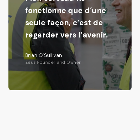
fonctionne que d’une
seule façon, c’est de
regarder vers l’avenir.
Brian O'Sullivan
Zeus Founder and Owner