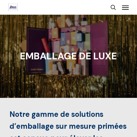
Menu
Skip
search
to
main
content
EMBALLAGE DE LUXE
Notre gamme de solutions
d’emballage sur mesure primées