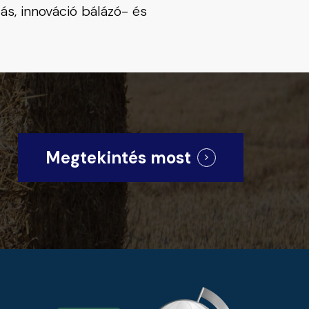
ás, innováció bálázó- és
Megtekintés most