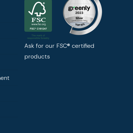
Ask for our FSC® certified
products
ment