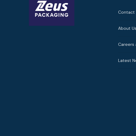
Contact
About U
Careers 
Latest 