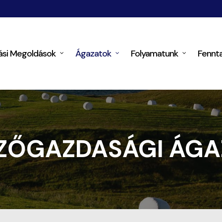
si Megoldások
Ágazatok
Folyamatunk
Fennt
ZŐGAZDASÁGI ÁGA