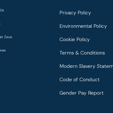
 Us
Privacy Policy
s
Environmental Policy
at Zeus
Cookie Policy
News
Terms & Conditions
Modern Slavery State
Code of Conduct
Gender Pay Report