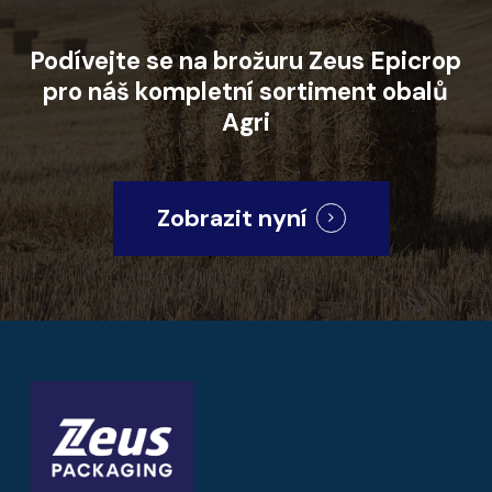
Podívejte
se
na
brožuru
Zeus
Epicrop
pro
náš
kompletní
sortiment
obalů
Agri
Zobrazit nyní