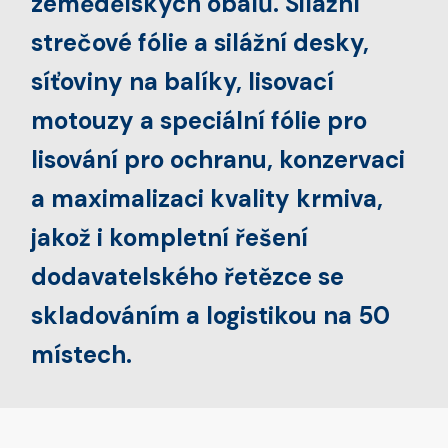
zemědělských obalů. Silážní
strečové fólie a silážní desky,
síťoviny na balíky, lisovací
motouzy a speciální fólie pro
lisování pro ochranu, konzervaci
a maximalizaci kvality krmiva,
jakož i kompletní řešení
dodavatelského řetězce se
skladováním a logistikou na 50
místech.