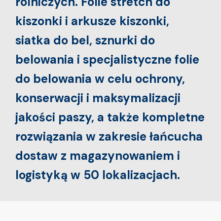
rolniczych. Folie stretch do
kiszonki i arkusze kiszonki,
siatka do bel, sznurki do
belowania i specjalistyczne folie
do belowania w celu ochrony,
konserwacji i maksymalizacji
jakości paszy, a także kompletne
rozwiązania w zakresie łańcucha
dostaw z magazynowaniem i
logistyką w 50 lokalizacjach.