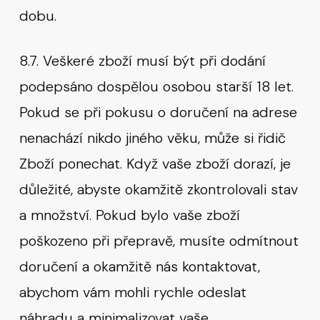
dobu.
8.7. Veškeré zboží musí být při dodání
podepsáno dospělou osobou starší 18 let.
Pokud se při pokusu o doručení na adrese
nenachází nikdo jiného věku, může si řidič
Zboží ponechat. Když vaše zboží dorazí, je
důležité, abyste okamžitě zkontrolovali stav
a množství. Pokud bylo vaše zboží
poškozeno při přepravě, musíte odmítnout
doručení a okamžitě nás kontaktovat,
abychom vám mohli rychle odeslat
náhradu a minimalizovat vaše