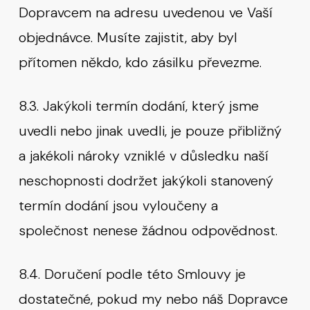
Dopravcem na adresu uvedenou ve Vaší
objednávce. Musíte zajistit, aby byl
přítomen někdo, kdo zásilku převezme.
8.3. Jakýkoli termín dodání, který jsme
uvedli nebo jinak uvedli, je pouze přibližný
a jakékoli nároky vzniklé v důsledku naší
neschopnosti dodržet jakýkoli stanovený
termín dodání jsou vyloučeny a
společnost nenese žádnou odpovědnost.
8.4. Doručení podle této Smlouvy je
dostatečné, pokud my nebo náš Dopravce