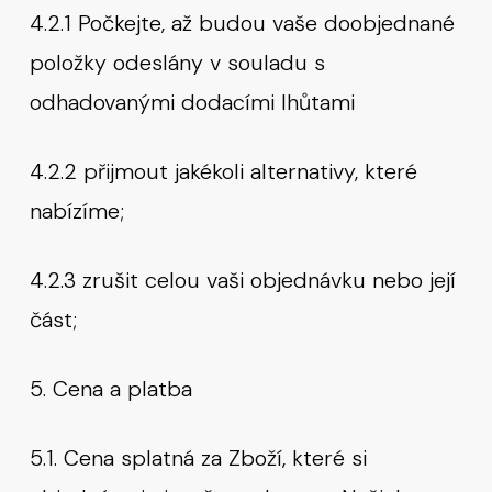
4.2.1 Počkejte, až budou vaše doobjednané
položky odeslány v souladu s
odhadovanými dodacími lhůtami
4.2.2 přijmout jakékoli alternativy, které
nabízíme;
4.2.3 zrušit celou vaši objednávku nebo její
část;
5. Cena a platba
5.1. Cena splatná za Zboží, které si