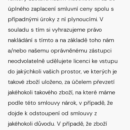
úplného zaplacení smluvní ceny spolu s
případnými úroky z ní plynoucími. V
souladu s tím si vyhrazujeme právo
nakládání s tímto a na základě toho nám
a/nebo našemu oprávněnému zástupci
neodvolatelně udělujete licenci ke vstupu
do jakýchkoli vašich prostor, ve kterých je
takové zboží uloženo, za účelem převzetí
jakéhokoli takového zboží, na které máme
podle této smlouvy nárok, v případě, že
dojde k odstoupení od smlouvy z
jakéhokoli důvodu. V případě, že zboží