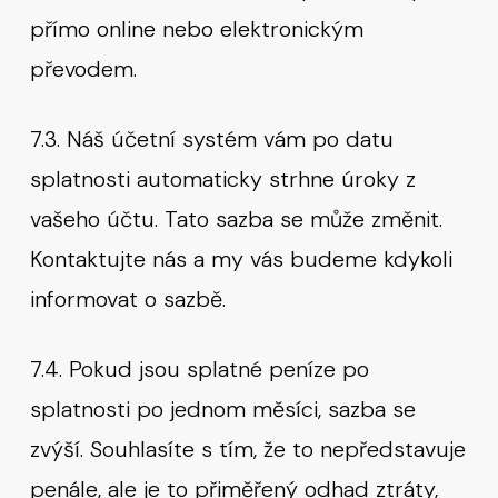
přímo online nebo elektronickým
převodem.
7.3. Náš účetní systém vám po datu
splatnosti automaticky strhne úroky z
vašeho účtu. Tato sazba se může změnit.
Kontaktujte nás a my vás budeme kdykoli
informovat o sazbě.
7.4. Pokud jsou splatné peníze po
splatnosti po jednom měsíci, sazba se
zvýší. Souhlasíte s tím, že to nepředstavuje
penále, ale je to přiměřený odhad ztráty,