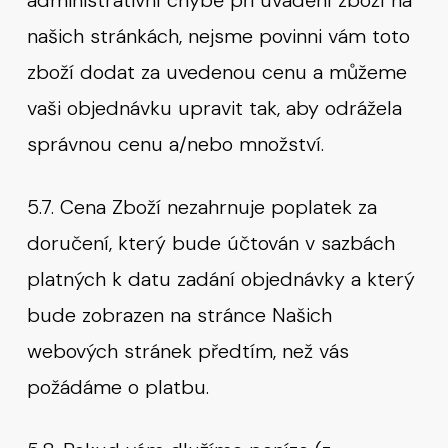
administrativní chybě při uvádění zboží na
našich stránkách, nejsme povinni vám toto
zboží dodat za uvedenou cenu a můžeme
vaši objednávku upravit tak, aby odrážela
správnou cenu a/nebo množství.
5.7. Cena Zboží nezahrnuje poplatek za
doručení, který bude účtován v sazbách
platných k datu zadání objednávky a který
bude zobrazen na stránce Našich
webových stránek předtím, než vás
požádáme o platbu.