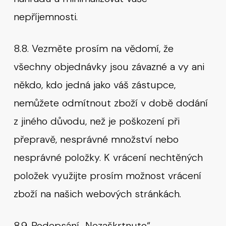
nepříjemnosti.
8.8. Vezměte prosím na vědomí, že
všechny objednávky jsou závazné a vy ani
někdo, kdo jedná jako váš zástupce,
nemůžete odmítnout zboží v době dodání
z jiného důvodu, než je poškození při
přepravě, nesprávné množství nebo
nesprávné položky. K vrácení nechtěných
položek využijte prosím možnost vrácení
zboží na našich webových stránkách.
8.9. Podepsání „Nezaškrtnuto“,