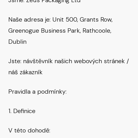
Jsme: Zeus Packaging Ltd
Naše adresa je: Unit 500, Grants Row,
Greenogue Business Park, Rathcoole,
Dublin
Jste: návštěvník našich webových stránek /
náš zákazník
Pravidla a podmínky:
1. Definice
V této dohodě: