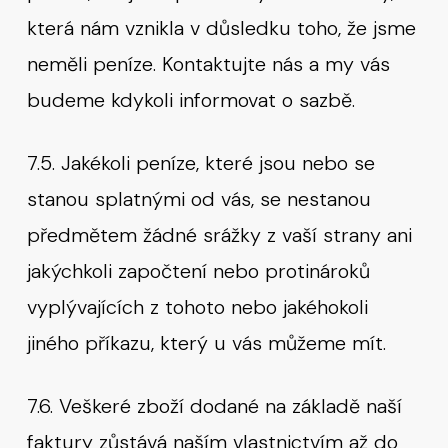
která nám vznikla v důsledku toho, že jsme
neměli peníze. Kontaktujte nás a my vás
budeme kdykoli informovat o sazbě.
7.5. Jakékoli peníze, které jsou nebo se
stanou splatnými od vás, se nestanou
předmětem žádné srážky z vaší strany ani
jakýchkoli započtení nebo protinároků
vyplývajících z tohoto nebo jakéhokoli
jiného příkazu, který u vás můžeme mít.
7.6. Veškeré zboží dodané na základě naší
faktury zůstává naším vlastnictvím až do