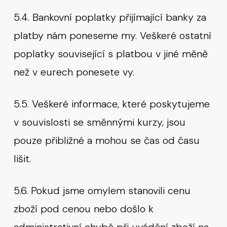
5.4. Bankovní poplatky přijímající banky za
platby nám poneseme my. Veškeré ostatní
poplatky související s platbou v jiné měně
než v eurech ponesete vy.
5.5. Veškeré informace, které poskytujeme
v souvislosti se směnnými kurzy, jsou
pouze přibližné a mohou se čas od času
lišit.
5.6. Pokud jsme omylem stanovili cenu
zboží pod cenou nebo došlo k