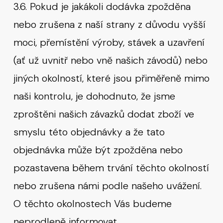
3.6. Pokud je jakákoli dodávka zpožděna
nebo zrušena z naší strany z důvodu vyšší
moci, přemístění výroby, stávek a uzavření
(ať už uvnitř nebo vně našich závodů) nebo
jiných okolností, které jsou přiměřeně mimo
naši kontrolu, je dohodnuto, že jsme
zproštěni našich závazků dodat zboží ve
smyslu této objednávky a že tato
objednávka může být zpožděna nebo
pozastavena během trvání těchto okolností
nebo zrušena námi podle našeho uvážení.
O těchto okolnostech Vás budeme
neprodleně informovat.