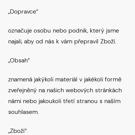
„Dopravce“
označuje osobu nebo podnik, který jsme
najali, aby od nás k vám přepravil Zboží.
„Obsah“
znamená jakýkoli materiál v jakékoli formě
zveřejněný na našich webových stránkách
námi nebo jakoukoli třetí stranou s naším
souhlasem.
„Zboží“