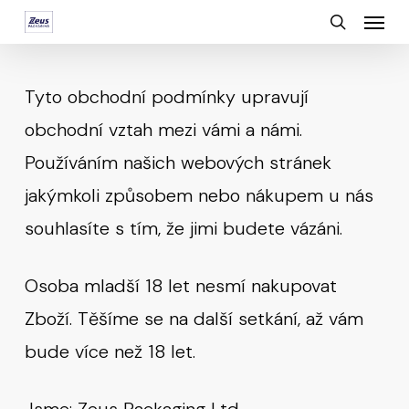
Menu
Skip
search
to
main
Tyto obchodní podmínky upravují
content
obchodní vztah mezi vámi a námi.
Používáním našich webových stránek
jakýmkoli způsobem nebo nákupem u nás
souhlasíte s tím, že jimi budete vázáni.
Osoba mladší 18 let nesmí nakupovat
Zboží. Těšíme se na další setkání, až vám
bude více než 18 let.