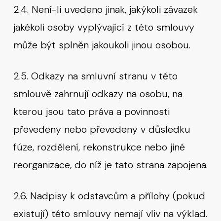
2.4. Není-li uvedeno jinak, jakýkoli závazek
jakékoli osoby vyplývající z této smlouvy
může být splněn jakoukoli jinou osobou.
2.5. Odkazy na smluvní stranu v této
smlouvě zahrnují odkazy na osobu, na
kterou jsou tato práva a povinnosti
převedeny nebo převedeny v důsledku
fúze, rozdělení, rekonstrukce nebo jiné
reorganizace, do níž je tato strana zapojena.
2.6. Nadpisy k odstavcům a přílohy (pokud
existují) této smlouvy nemají vliv na výklad.