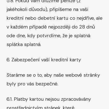
5.8. Pokud vám dlužíme peníze (z
jakéhokoli důvodu), připíšeme na vaši
kreditní nebo debetní kartu co nejdříve, ale
v každém případě nejpozději do 28 dnů
ode dne, kdy potvrdíme, že je splatná
splátka splatná.
6. Zabezpečení vaší kreditní karty
Staráme se o to, aby naše webové stránky
byly pro vás bezpečné.
6.1. Platby kartou nejsou zpracovávány
prostřednictvím stránek, které