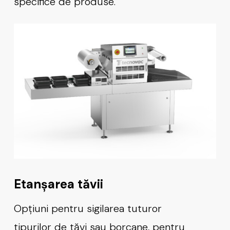
specifice de produse.
Etanșarea tăvii
Opțiuni pentru sigilarea tuturor
tipurilor de tăvi sau borcane, pentru