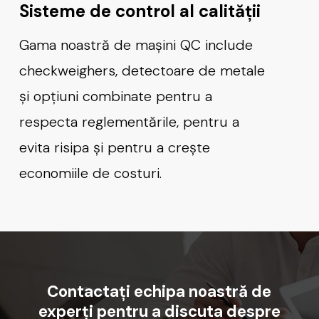
Sisteme de control al calității
Gama noastră de mașini QC include
checkweighers, detectoare de metale
și opțiuni combinate pentru a
respecta reglementările, pentru a
evita risipa și pentru a crește
economiile de costuri.
Contactați
echipa
noastră
de
experți
pentru
a
discuta
despre