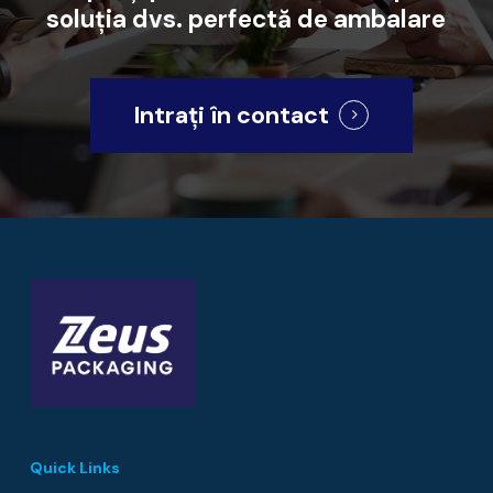
soluția
dvs.
perfectă
de
ambalare
Intrați în contact
Quick Links