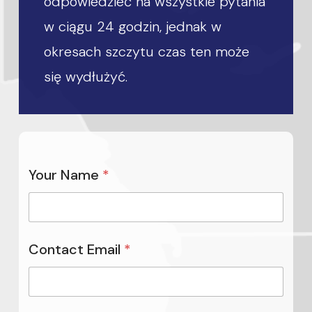
odpowiedzieć na wszystkie pytania
w ciągu 24 godzin, jednak w
okresach szczytu czas ten może
się wydłużyć.
Your Name
*
Contact Email
*