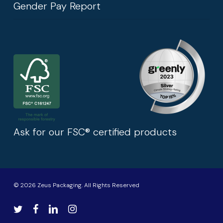
Gender Pay Report
Ask for our FSC® certified products
© 2026 Zeus Packaging. All Rights Reserved
twitter
facebook
linkedin
instagram