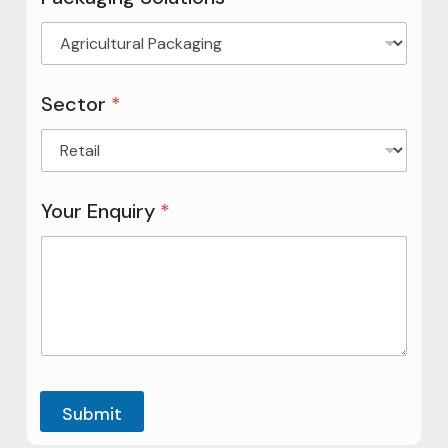
Sector
*
Your Enquiry
*
Submit