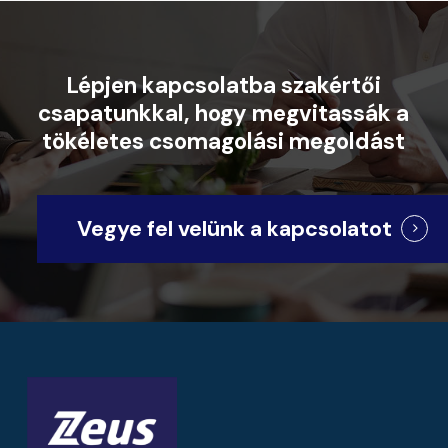
Lépjen
kapcsolatba
szakértői
csapatunkkal,
hogy
megvitassák
a
tökéletes
csomagolási
megoldást
Vegye fel velünk a kapcsolatot