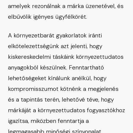
amelyek rezonálnak a márka üzenetével, és
elbűvölik igényes ügyfélkörét.
A környezetbarát gyakorlatok iránti
elkötelezettségünk azt jelenti, hogy
kiskereskedelmi táskáink környezettudatos
anyagokból készülnek. Fenntartható
lehetőségeket kínálunk anélkül, hogy
kompromisszumot kötnénk a megjelenés
és a tapintás terén, lehetővé téve, hogy
márkáját a környezettudatos fogyasztókhoz
igazítsa, miközben fenntartja a
legmagasabb minőségi színvonalat.