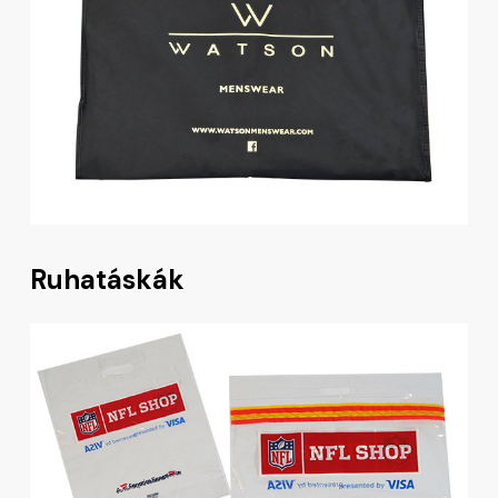
Ruhatáskák