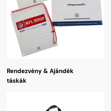
Rendezvény & Ajándék
táskák