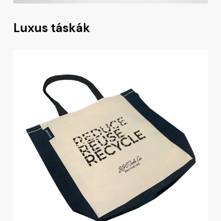
Luxus táskák