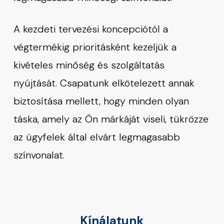
A kezdeti tervezési koncepciótól a
végtermékig prioritásként kezeljük a
kivételes minőség és szolgáltatás
nyújtását. Csapatunk elkötelezett annak
biztosítása mellett, hogy minden olyan
táska, amely az Ön márkáját viseli, tükrözze
az ügyfelek által elvárt legmagasabb
színvonalat.
Kínálatunk