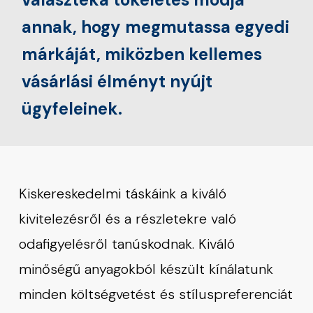
annak, hogy megmutassa egyedi
márkáját, miközben kellemes
vásárlási élményt nyújt
ügyfeleinek.
Kiskereskedelmi táskáink a kiváló
kivitelezésről és a részletekre való
odafigyelésről tanúskodnak. Kiváló
minőségű anyagokból készült kínálatunk
minden költségvetést és stíluspreferenciát