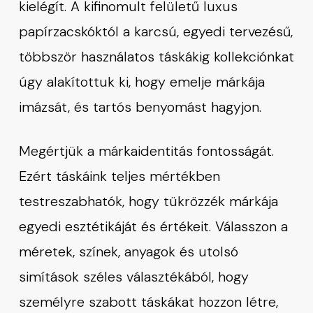
kielégít. A kifinomult felületű luxus
papírzacskóktól a karcsú, egyedi tervezésű,
többször használatos táskákig kollekciónkat
úgy alakítottuk ki, hogy emelje márkája
imázsát, és tartós benyomást hagyjon.
Megértjük a márkaidentitás fontosságát.
Ezért táskáink teljes mértékben
testreszabhatók, hogy tükrözzék márkája
egyedi esztétikáját és értékeit. Válasszon a
méretek, színek, anyagok és utolsó
simítások széles választékából, hogy
személyre szabott táskákat hozzon létre,