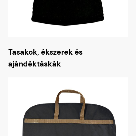
Tasakok, ékszerek és
ajándéktáskák