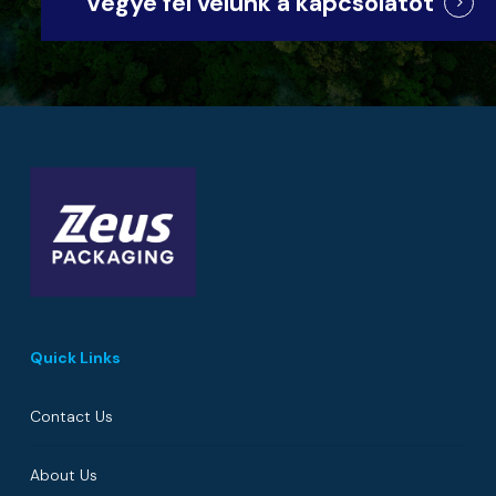
Vegye fel velünk a kapcsolatot
Quick Links
Contact Us
About Us