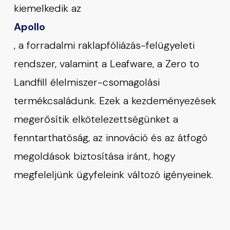
kiemelkedik az
Apollo
, a forradalmi raklapfóliázás-felügyeleti
rendszer, valamint a Leafware, a Zero to
Landfill élelmiszer-csomagolási
termékcsaládunk. Ezek a kezdeményezések
megerősítik elkötelezettségünket a
fenntarthatóság, az innováció és az átfogó
megoldások biztosítása iránt, hogy
megfeleljünk ügyfeleink változó igényeinek.