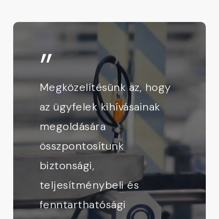
”
Megközelítésünk az, hogy
az ügyfelek kihívásainak
megoldására
összpontosítunk
biztonsági,
teljesítménybeli és
fenntarthatósági