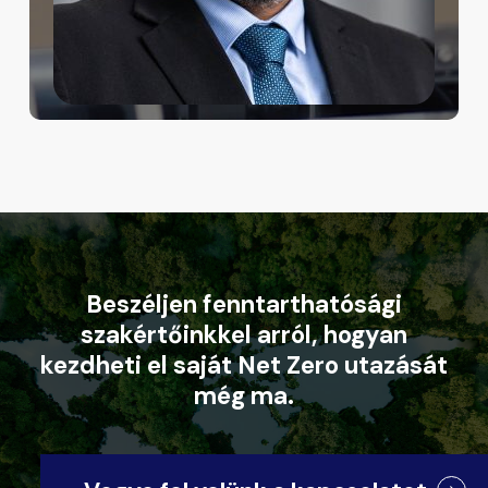
Beszéljen
fenntarthatósági
szakértőinkkel
arról,
hogyan
kezdheti
el
saját
Net
Zero
utazását
még
ma.