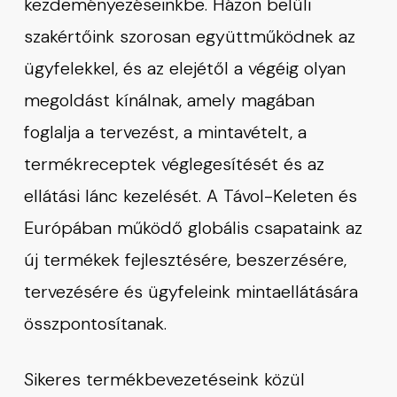
kezdeményezéseinkbe. Házon belüli
szakértőink szorosan együttműködnek az
ügyfelekkel, és az elejétől a végéig olyan
megoldást kínálnak, amely magában
foglalja a tervezést, a mintavételt, a
termékreceptek véglegesítését és az
ellátási lánc kezelését. A Távol-Keleten és
Európában működő globális csapataink az
új termékek fejlesztésére, beszerzésére,
tervezésére és ügyfeleink mintaellátására
összpontosítanak.
Sikeres termékbevezetéseink közül