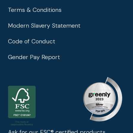
Terms & Conditions
Modern Slavery Statement
Code of Conduct
Gender Pay Report
Ask for our FSC® certified products