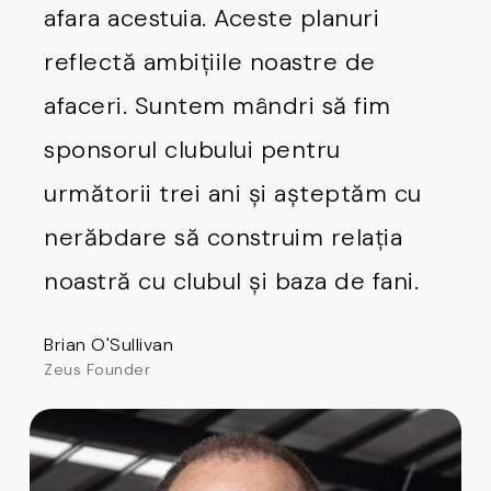
afara acestuia. Aceste planuri
reflectă ambițiile noastre de
afaceri. Suntem mândri să fim
sponsorul clubului pentru
următorii trei ani și așteptăm cu
nerăbdare să construim relația
noastră cu clubul și baza de fani.
Brian O'Sullivan
Zeus Founder