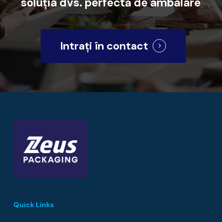
soluția
dvs.
perfectă
de
ambalare
Intrați în contact
Quick Links