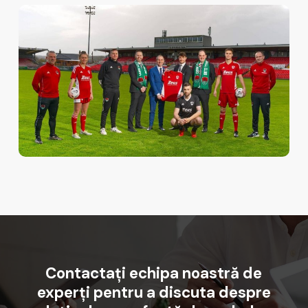
Contactați
echipa
noastră
de
experți
pentru
a
discuta
despre