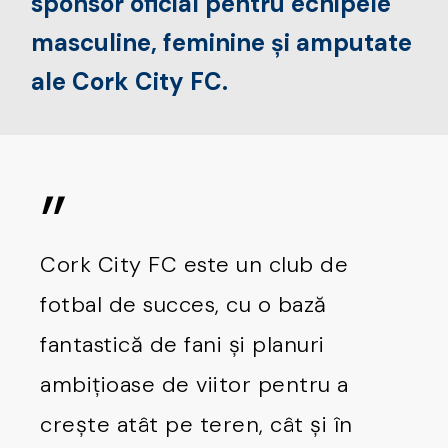
sponsor oficial pentru echipele
masculine, feminine și amputate
ale Cork City FC.
”
Cork City FC este un club de
fotbal de succes, cu o bază
fantastică de fani și planuri
ambițioase de viitor pentru a
crește atât pe teren, cât și în