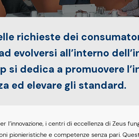
lle richieste dei consumator
d evolversi all’interno dell’i
p si dedica a promuovere l’i
za ed elevare gli standard.
 l’innovazione, i centri di eccellenza di Zeus fu
ioni pionieristiche e competenze senza pari. Quest