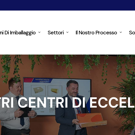
ni Di Imballaggio
Settori
Il Nostro Processo
So
TRI CENTRI DI ECCE