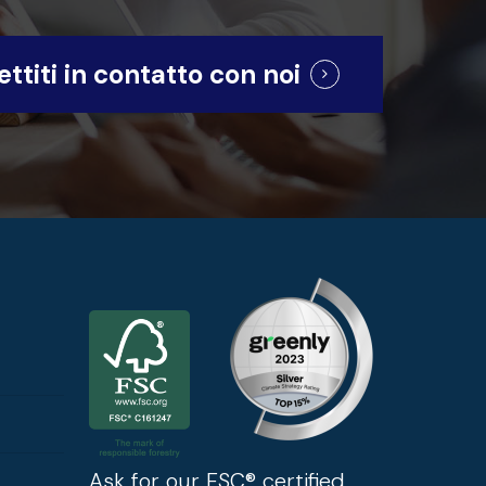
ttiti in contatto con noi
Ask for our FSC® certified