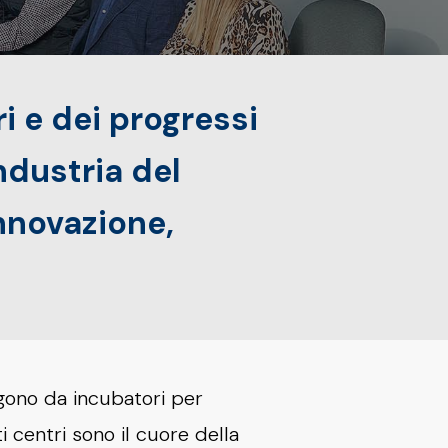
i e dei progressi
ndustria del
nnovazione,
ngono da incubatori per
i centri sono il cuore della