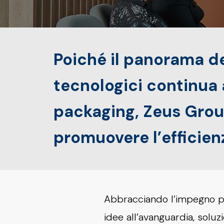
Poiché il panorama de
tecnologici continua a
packaging, Zeus Grou
promuovere l’efficien
Abbracciando l’impegno per
idee all’avanguardia, soluz