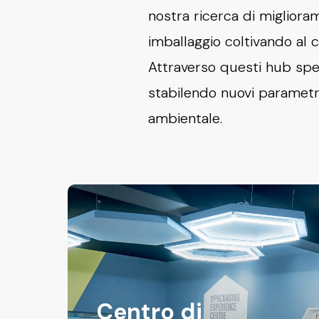
nostra ricerca di migliora
imballaggio coltivando al c
Attraverso questi hub speci
stabilendo nuovi parametri 
ambientale.
Centro di