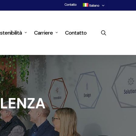
Contatto
Italiano
search
stenibilità
Carriere
Contatto
LLENZA