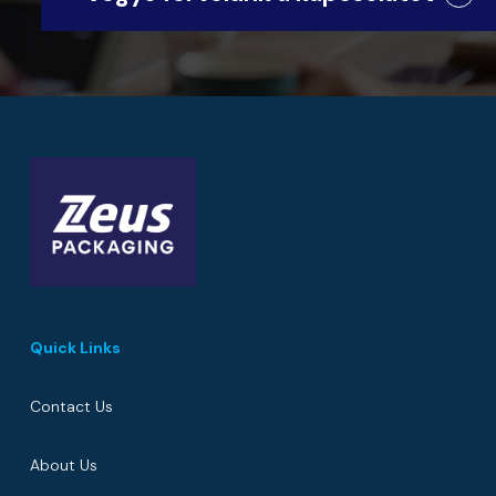
Quick Links
Contact Us
About Us