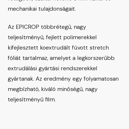
mechanikai tulajdonságait.
Az EPICROP többrétegű, nagy
teljesítményű, fejlett polimerekkel
kifejlesztett koextrudált fúvott stretch
fóliát tartalmaz, amelyet a legkorszerűbb
extrudálási gyártási rendszerekkel
gyártanak. Az eredmény egy folyamatosan
megbízható, kiváló minőségű, nagy
teljesítményű film.