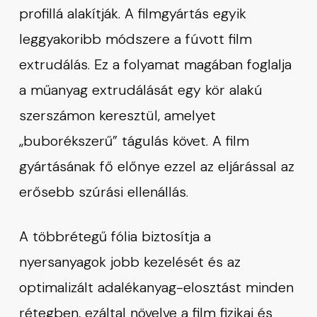
profillá alakítják. A filmgyártás egyik
leggyakoribb módszere a fúvott film
extrudálás. Ez a folyamat magában foglalja
a műanyag extrudálását egy kör alakú
szerszámon keresztül, amelyet
„buborékszerű” tágulás követ. A film
gyártásának fő előnye ezzel az eljárással az
erősebb szúrási ellenállás.
A többrétegű fólia biztosítja a
nyersanyagok jobb kezelését és az
optimalizált adalékanyag-elosztást minden
rétegben, ezáltal növelve a film fizikai és