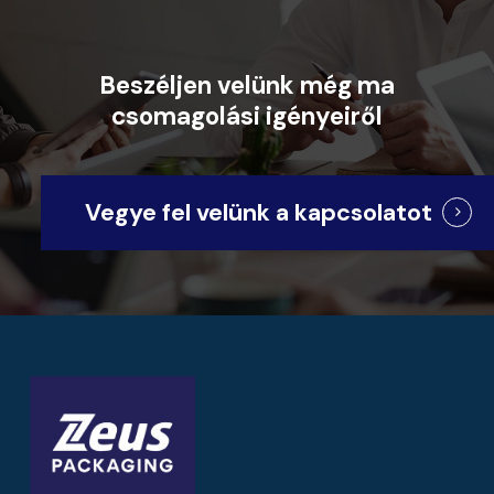
Beszéljen
velünk
még
ma
csomagolási
igényeiről
Vegye fel velünk a kapcsolatot