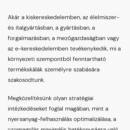
Akár a kiskereskedelemben, az élelmiszer-
és italgyártásban, a gyártásban, a
forgalmazásban, a mezőgazdaságban vagy
az e-kereskedelemben tevékenykedik, mi a
környezeti szempontból fenntartható
termékskálák személyre szabására
szakosodtunk.
Megközelítésünk olyan stratégiai
intézkedéseket foglal magában, mint a
nyersanyag-felhasználás optimalizálása, a
csomagolás maximális hatékonyságra való