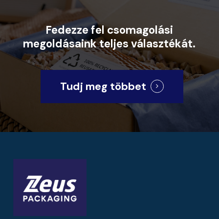
Fedezze
fel
csomagolási
megoldásaink
teljes
választékát.
Tudj meg többet