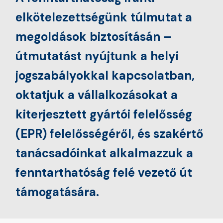
elkötelezettségünk túlmutat a
megoldások biztosításán –
útmutatást nyújtunk a helyi
jogszabályokkal kapcsolatban,
oktatjuk a vállalkozásokat a
kiterjesztett gyártói felelősség
(EPR) felelősségéről, és szakértő
tanácsadóinkat alkalmazzuk a
fenntarthatóság felé vezető út
támogatására.