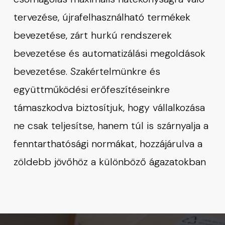
tervezése, újrafelhasználható termékek
bevezetése, zárt hurkú rendszerek
bevezetése és automatizálási megoldások
bevezetése. Szakértelmünkre és
együttműködési erőfeszítéseinkre
támaszkodva biztosítjuk, hogy vállalkozása
ne csak teljesítse, hanem túl is szárnyalja a
fenntarthatósági normákat, hozzájárulva a
zöldebb jövőhöz a különböző ágazatokban