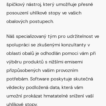
špičkový nástroj, který umožňuje přesné
posouzení uhlíkové stopy ve vašich
obalových postupech.
Náš specializovaný tým pro udržitelnost ve
spolupráci se zkušenými konzultanty v
oblasti obalů je odhodlán pomoci vám při
výběru produktů s nižšími emisemi
přizpůsobených vašim provozním
potřebám. Software poskytuje skutečná
vědecky podložená data, která vám
umožní prokázat hmatatelné snížení vaší
uhlíkové stopy.