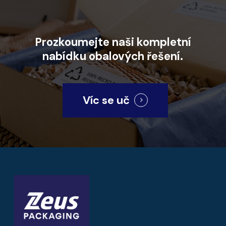
Prozkoumejte
naši
kompletní
nabídku
obalových
řešení.
Víc se uč