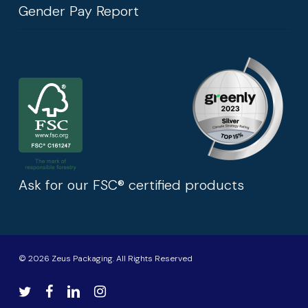
Gender Pay Report
Ask for our FSC® certified products
© 2026 Zeus Packaging. All Rights Reserved
twitter
facebook
linkedin
instagram