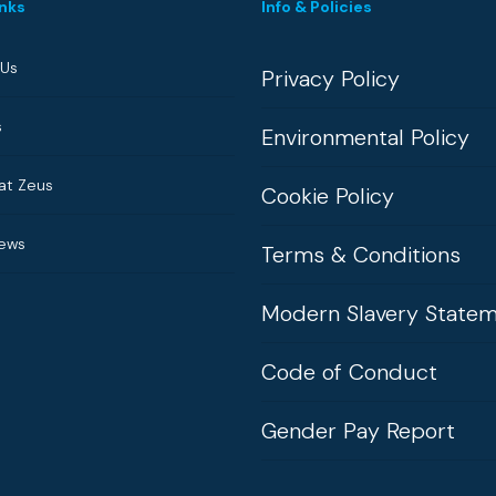
inks
Info & Policies
 Us
Privacy Policy
s
Environmental Policy
at Zeus
Cookie Policy
News
Terms & Conditions
Modern Slavery State
Code of Conduct
Gender Pay Report