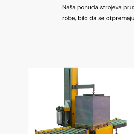
Naša ponuda strojeva pruža
robe, bilo da se otpremaju 