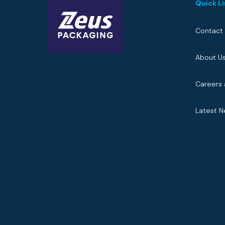
Quick L
Contact
About U
Careers 
Latest 