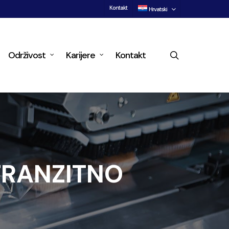
Kontakt
Hrvatski
search
Održivost
Karijere
Kontakt
TRANZITNO