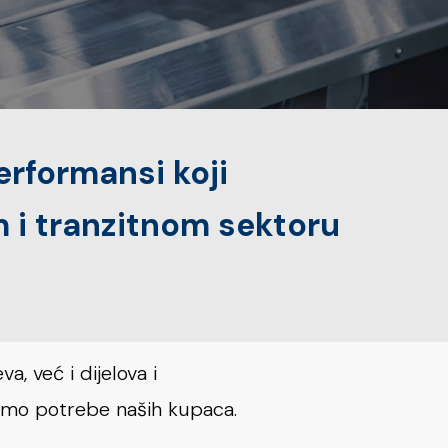
erformansi koji
 i tranzitnom sektoru
, već i dijelova i
jimo potrebe naših kupaca.