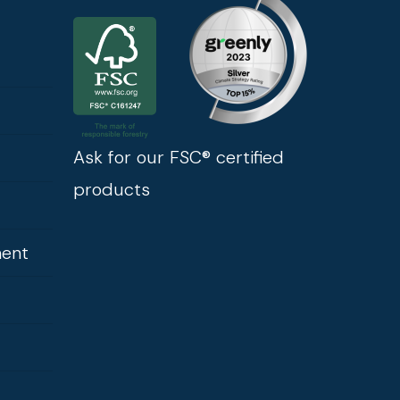
Ask for our FSC® certified
products
ment