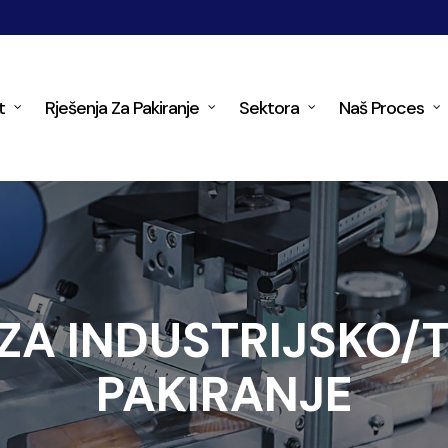
t
Rješenja Za Pakiranje
Sektora
Naš Proces
 ZA INDUSTRIJSKO/
PAKIRANJE