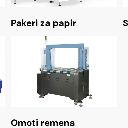
Pakeri za papir
S
Omoti remena