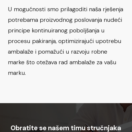
U mogućnosti smo prilagoditi naša rješenja
potrebama proizvodnog poslovanja nudeći
principe kontinuiranog poboljšanja u
procesu pakiranja, optimizirajući upotrebu
ambalaže i pomažući u razvoju robne
marke što otežava rad ambalaže za vašu
marku.
Obratite
se
našem
timu
stručnjaka