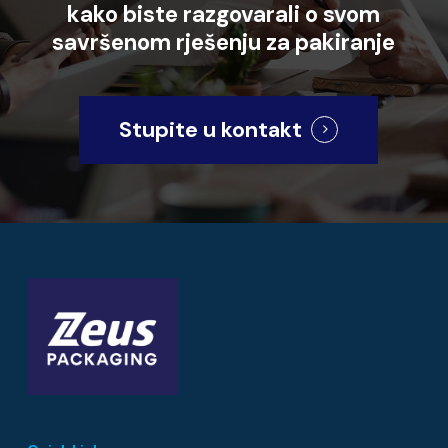
kako
biste
razgovarali
o
svom
savršenom
rješenju
za
pakiranje
Stupite u kontakt