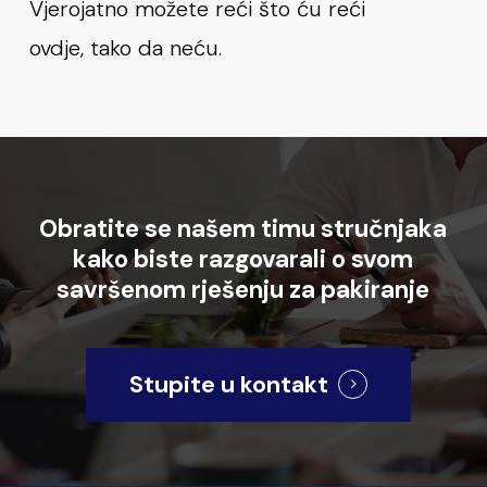
Vjerojatno možete reći što ću reći
ovdje, tako da neću.
Obratite
se
našem
timu
stručnjaka
kako
biste
razgovarali
o
svom
savršenom
rješenju
za
pakiranje
Stupite u kontakt