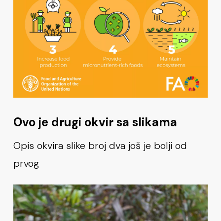
Ovo je drugi okvir sa slikama
Opis okvira slike broj dva još je bolji od
prvog