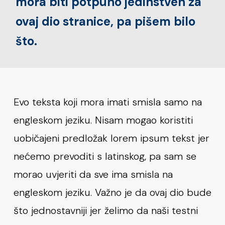
mora biti potpuno jedinstven za
ovaj dio stranice, pa pišem bilo
što.
Evo teksta koji mora imati smisla samo na
engleskom jeziku. Nisam mogao koristiti
uobičajeni predložak lorem ipsum tekst jer
nećemo prevoditi s latinskog, pa sam se
morao uvjeriti da sve ima smisla na
engleskom jeziku. Važno je da ovaj dio bude
što jednostavniji jer želimo da naši testni