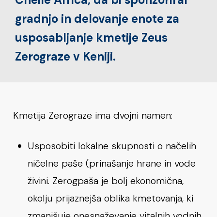
gradnjo in delovanje enote za
usposabljanje kmetije Zeus
Zerograze v Keniji.
Kmetija Zerograze ima dvojni namen:
Usposobiti lokalne skupnosti o načelih
ničelne paše (prinašanje hrane in vode
živini. Zerogpaša je bolj ekonomična,
okolju prijaznejša oblika kmetovanja, ki
zmanjšuje onesnaževanje vitalnih vodnih