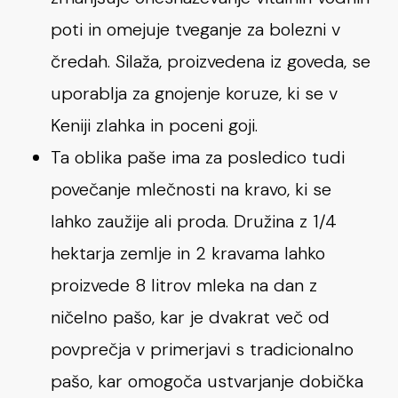
poti in omejuje tveganje za bolezni v
čredah. Silaža, proizvedena iz goveda, se
uporablja za gnojenje koruze, ki se v
Keniji zlahka in poceni goji.
Ta oblika paše ima za posledico tudi
povečanje mlečnosti na kravo, ki se
lahko zaužije ali proda. Družina z 1/4
hektarja zemlje in 2 kravama lahko
proizvede 8 litrov mleka na dan z
ničelno pašo, kar je dvakrat več od
povprečja v primerjavi s tradicionalno
pašo, kar omogoča ustvarjanje dobička