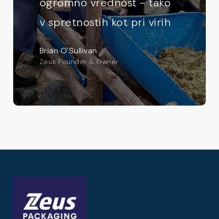
ogromno vrednost - tako
v spretnostih kot pri virih
Brian O'Sullivan
Zeus Founder & Owner