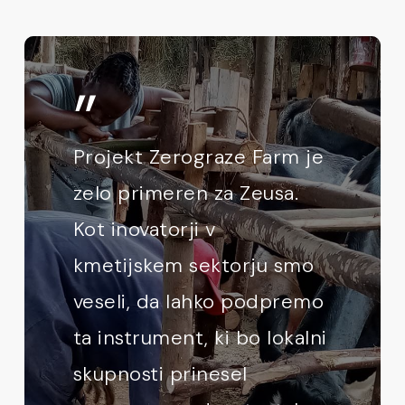
”
Projekt Zerograze Farm je
zelo primeren za Zeusa.
Kot inovatorji v
kmetijskem sektorju smo
veseli, da lahko podpremo
ta instrument, ki bo lokalni
skupnosti prinesel