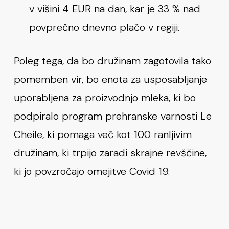
v višini 4 EUR na dan, kar je 33 % nad
povprečno dnevno plačo v regiji.
Poleg tega, da bo družinam zagotovila tako
pomemben vir, bo enota za usposabljanje
uporabljena za proizvodnjo mleka, ki bo
podpiralo program prehranske varnosti Le
Cheile, ki pomaga več kot 100 ranljivim
družinam, ki trpijo zaradi skrajne revščine,
ki jo povzročajo omejitve Covid 19.