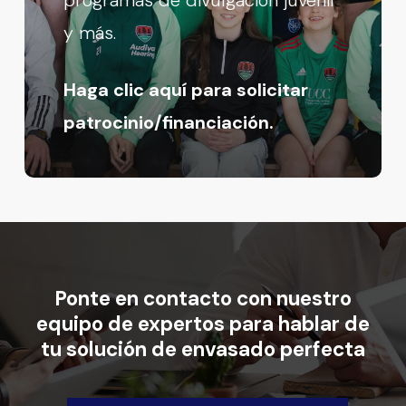
y más.
Haga clic aquí para solicitar
patrocinio/financiación.
Ponte
en
contacto
con
nuestro
equipo
de
expertos
para
hablar
de
tu
solución
de
envasado
perfecta