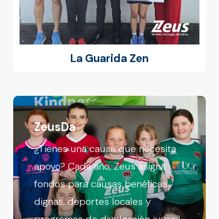
La Guarida Zen
ZeusDa
¿Tienes una causa que necesita
apoyo? Cada año, Zeus asigna
fondos para causas benéficas
dignas, deportes locales y
programas de divulgación juvenil