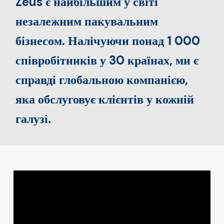
Zeus є найбільшим у світі
незалежним пакувальним
бізнесом. Налічуючи понад 1 000
співробітників у 30 країнах, ми є
справді глобальною компанією,
яка обслуговує клієнтів у кожній
галузі.