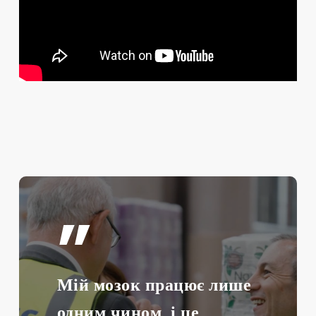
”
Мій мозок працює лише
одним чином, і це