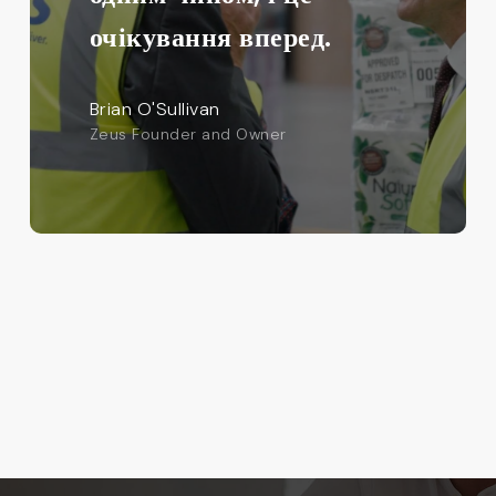
очікування вперед.
Brian O'Sullivan
Zeus Founder and Owner