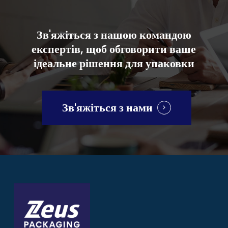
Зв'яжіться
з
нашою
командою
експертів,
щоб
обговорити
ваше
ідеальне
рішення
для
упаковки
Зв'яжіться з нами