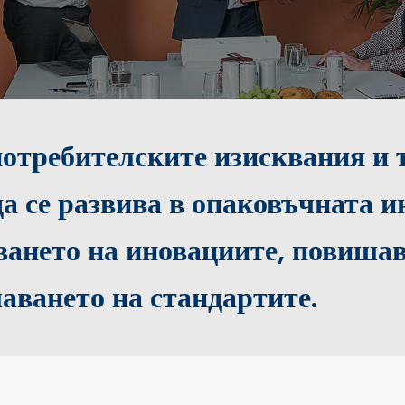
потребителските изисквания и
а се развива в опаковъчната 
ването на иновациите, повиша
аването на стандартите.