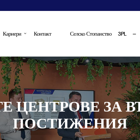
Кариери
Контакт
Селско Стопанство
3PL
–
Е ЦЕНТРОВЕ ЗА В
ПОСТИЖЕНИЯ