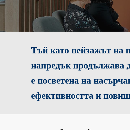
Тъй като пейзажът на 
напредък продължава д
е посветена на насърча
ефективността и повиш