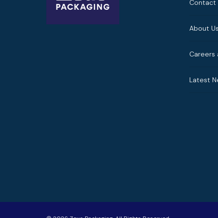
Contact
About U
Careers 
Latest 