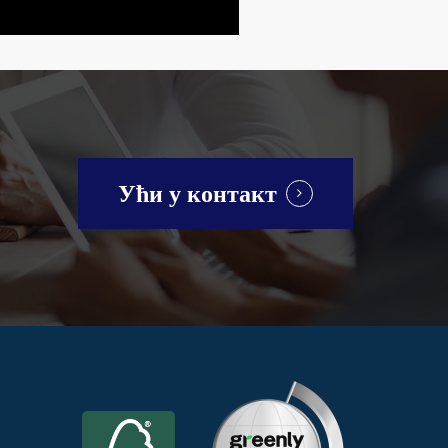
Ући у контакт