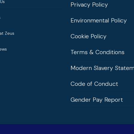
 Us
Privacy Policy
s
Environmental Policy
at Zeus
Cookie Policy
News
Terms & Conditions
Modern Slavery State
Code of Conduct
Gender Pay Report