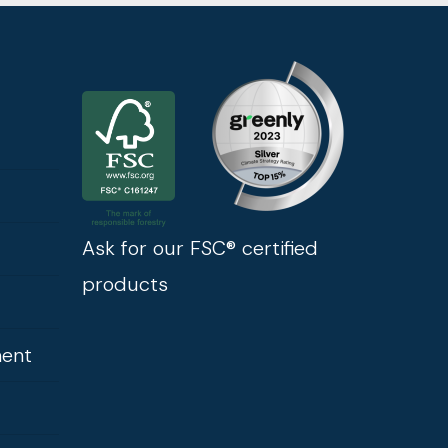
Ask for our FSC® certified
products
ment