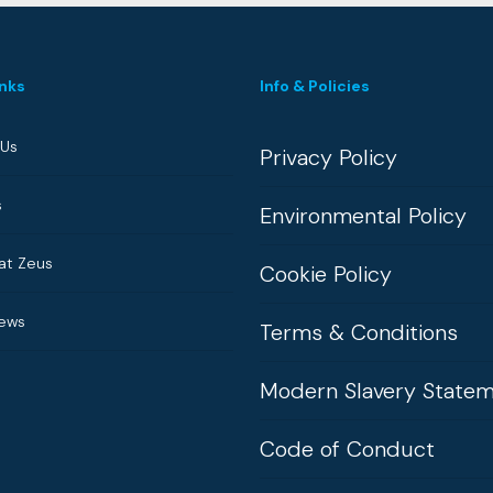
inks
Info & Policies
 Us
Privacy Policy
s
Environmental Policy
at Zeus
Cookie Policy
News
Terms & Conditions
Modern Slavery State
Code of Conduct