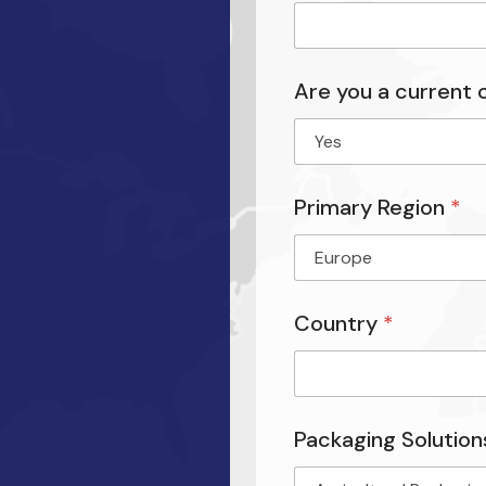
Are you a current
Primary Region
*
Country
*
Packaging Solutio