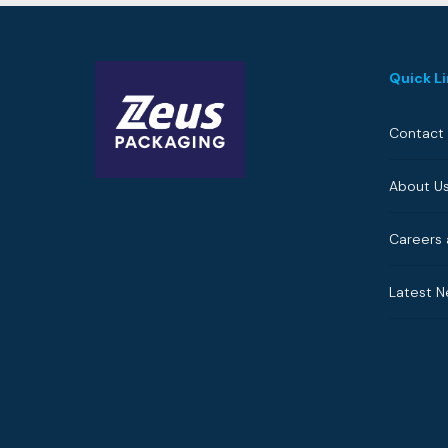
Quick L
Contact
About U
Careers 
Latest 