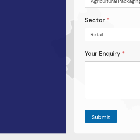
Sector
*
Your Enquiry
*
Submit