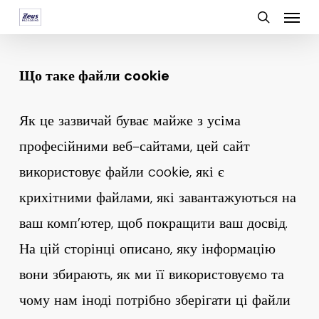
Menu
Skip
search
to
main
Що таке файли cookie
content
Як це зазвичай буває майже з усіма
професійними веб-сайтами, цей сайт
використовує файли cookie, які є
крихітними файлами, які завантажуються на
ваш комп’ютер, щоб покращити ваш досвід.
На цій сторінці описано, яку інформацію
вони збирають, як ми її використовуємо та
чому нам іноді потрібно зберігати ці файли