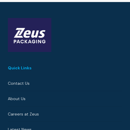
Quick Links
Contact Us
About Us
Careers at Zeus
Latest News