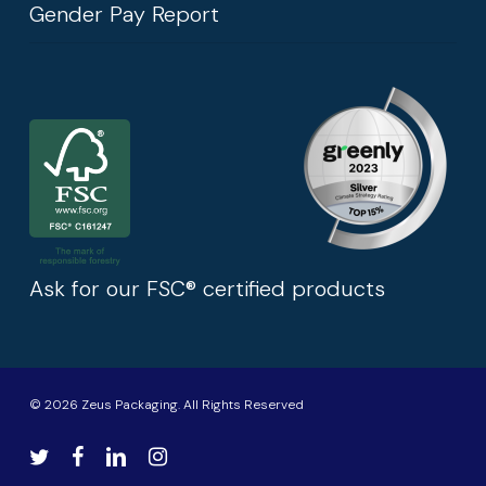
Gender Pay Report
Ask for our FSC® certified products
© 2026 Zeus Packaging. All Rights Reserved
twitter
facebook
linkedin
instagram