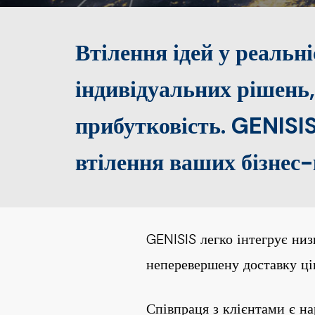
Втілення ідей у реальн
індивідуальних рішень
прибутковість. GENISIS
втілення ваших бізнес-
GENISIS легко інтегрує низ
неперевершену доставку цін
Співпраця з клієнтами є н