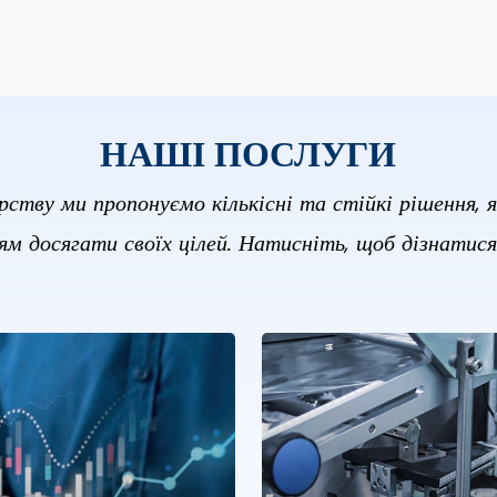
НАШІ ПОСЛУГИ
рству ми пропонуємо кількісні та стійкі рішення, 
ям досягати своїх цілей. Натисніть, щоб дізнатися