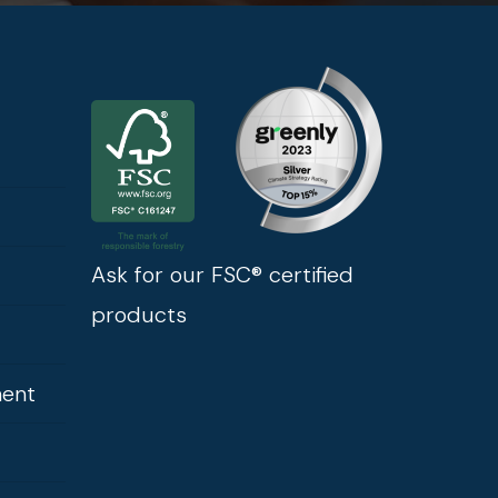
Ask for our FSC® certified
products
ment