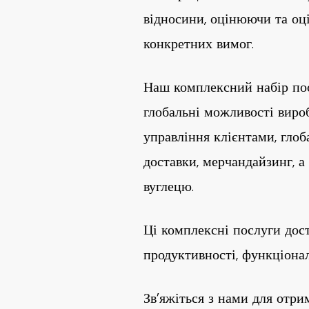
відносини, оцінюючи та оц
конкретних вимог.
Наш комплексний набір пос
глобальні можливості вироб
управління клієнтами, глоб
доставки, мерчандайзинг, а
вуглецю.
Ці комплексні послуги дост
продуктивності, функціонал
Зв’яжіться з нами для отри