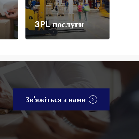
3PL послуги
Зв'яжіться з нами