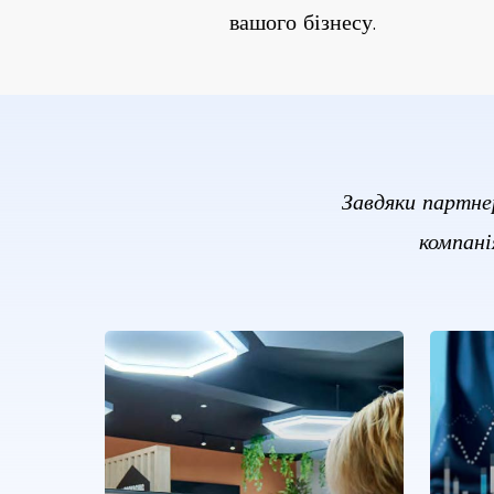
вашого бізнесу.
Завдяки партне
компані