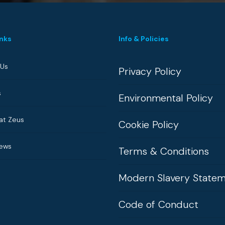
inks
Info & Policies
 Us
Privacy Policy
s
Environmental Policy
at Zeus
Cookie Policy
News
Terms & Conditions
Modern Slavery State
Code of Conduct