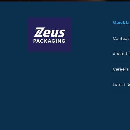
Quick L
Contact
About U
Careers 
Latest 