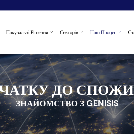
Пакувальні Рішення
Секторів
Наш Процес
Ст
ОЧАТКУ ДО СПОЖ
ЗНАЙОМСТВО З GENISIS