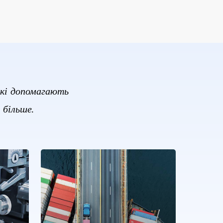
які допомагають
 більше.