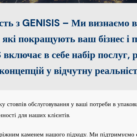
ість з GENISIS – Ми визнаємо 
, які покращують ваш бізнес і
 включає в себе набір послуг, 
концепцій у відчутну реальніст
ку стовпів обслуговування у ваші потреби в упаков
ності для наших клієнтів.
аріжним каменем нашого підходу. Ми підтримуємо 